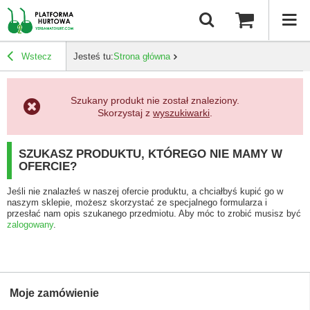
Wstecz
Jesteś tu:
Strona główna
Szukany produkt nie został znaleziony.
Skorzystaj z
wyszukiwarki
.
SZUKASZ PRODUKTU, KTÓREGO NIE MAMY W
OFERCIE?
Jeśli nie znalazłeś w naszej ofercie produktu, a chciałbyś kupić go w
naszym sklepie, możesz skorzystać ze specjalnego formularza i
przesłać nam opis szukanego przedmiotu. Aby móc to zrobić musisz być
zalogowany
.
Moje zamówienie