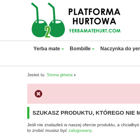
Yerba mate
Bombille
Naczynka do ye
Jesteś tu:
Strona główna
SZUKASZ PRODUKTU, KTÓREGO NIE 
Jeśli nie znalazłeś w naszej ofercie produktu, a chciał
to zrobić musisz być
zalogowany
.