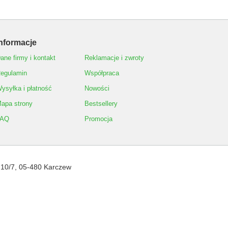
nformacje
ane firmy i kontakt
Reklamacje i zwroty
egulamin
Współpraca
ysyłka i płatność
Nowości
apa strony
Bestsellery
FAQ
Promocja
 10/7
,
05-480
Karczew