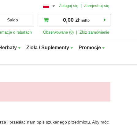
Zaloguj się
|
Zarejestruj się
0,00 zł
Saldo
netto
ormacje o rabatach
Obserwowane (0)
|
Złóż zamówienie
Herbaty
Zioła / Suplementy
Promocje
larza i przesłać nam opis szukanego przedmiotu. Aby móc