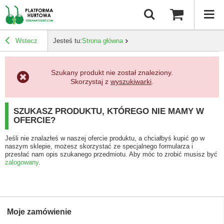
Wstecz
Jesteś tu:
Strona główna
Szukany produkt nie został znaleziony.
Skorzystaj z
wyszukiwarki
.
SZUKASZ PRODUKTU, KTÓREGO NIE MAMY W
OFERCIE?
Jeśli nie znalazłeś w naszej ofercie produktu, a chciałbyś kupić go w
naszym sklepie, możesz skorzystać ze specjalnego formularza i
przesłać nam opis szukanego przedmiotu. Aby móc to zrobić musisz być
zalogowany
.
Moje zamówienie