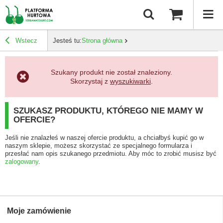
Wstecz
Jesteś tu:
Strona główna
Szukany produkt nie został znaleziony.
Skorzystaj z
wyszukiwarki
.
SZUKASZ PRODUKTU, KTÓREGO NIE MAMY W
OFERCIE?
Jeśli nie znalazłeś w naszej ofercie produktu, a chciałbyś kupić go w
naszym sklepie, możesz skorzystać ze specjalnego formularza i
przesłać nam opis szukanego przedmiotu. Aby móc to zrobić musisz być
zalogowany
.
Moje zamówienie