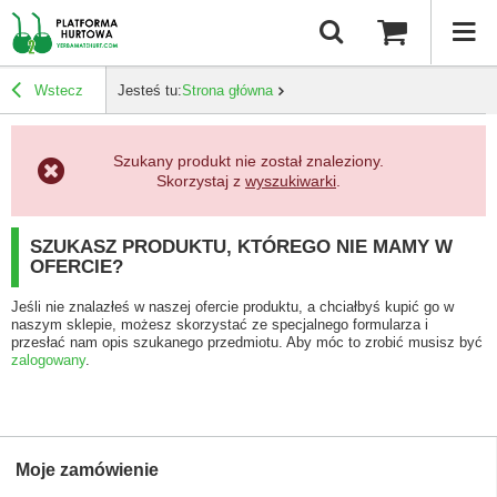
Wstecz
Jesteś tu:
Strona główna
Szukany produkt nie został znaleziony.
Skorzystaj z
wyszukiwarki
.
SZUKASZ PRODUKTU, KTÓREGO NIE MAMY W
OFERCIE?
Jeśli nie znalazłeś w naszej ofercie produktu, a chciałbyś kupić go w
naszym sklepie, możesz skorzystać ze specjalnego formularza i
przesłać nam opis szukanego przedmiotu. Aby móc to zrobić musisz być
zalogowany
.
Moje zamówienie