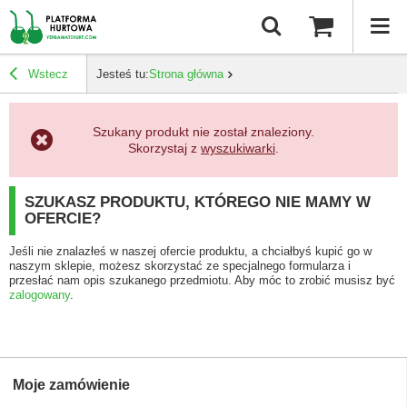
Wstecz
Jesteś tu:
Strona główna
Szukany produkt nie został znaleziony.
Skorzystaj z
wyszukiwarki
.
SZUKASZ PRODUKTU, KTÓREGO NIE MAMY W
OFERCIE?
Jeśli nie znalazłeś w naszej ofercie produktu, a chciałbyś kupić go w
naszym sklepie, możesz skorzystać ze specjalnego formularza i
przesłać nam opis szukanego przedmiotu. Aby móc to zrobić musisz być
zalogowany
.
Moje zamówienie