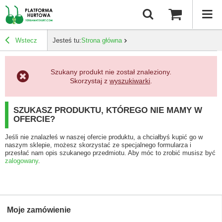
Wstecz
Jesteś tu:
Strona główna
Szukany produkt nie został znaleziony.
Skorzystaj z
wyszukiwarki
.
SZUKASZ PRODUKTU, KTÓREGO NIE MAMY W
OFERCIE?
Jeśli nie znalazłeś w naszej ofercie produktu, a chciałbyś kupić go w
naszym sklepie, możesz skorzystać ze specjalnego formularza i
przesłać nam opis szukanego przedmiotu. Aby móc to zrobić musisz być
zalogowany
.
Moje zamówienie