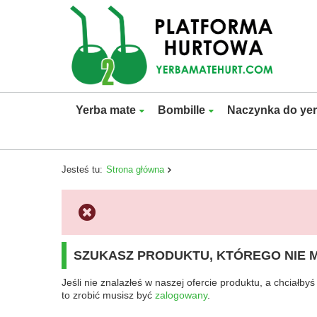
Yerba mate
Bombille
Naczynka do ye
Jesteś tu:
Strona główna
SZUKASZ PRODUKTU, KTÓREGO NIE 
Jeśli nie znalazłeś w naszej ofercie produktu, a chciał
to zrobić musisz być
zalogowany
.