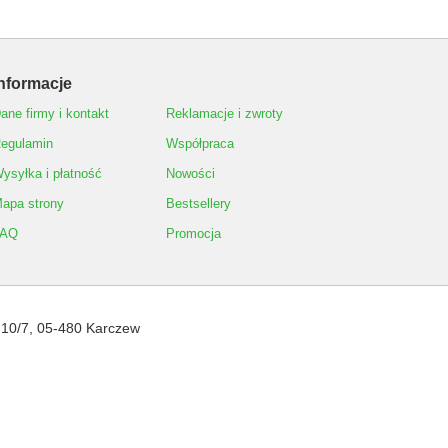
nformacje
ane firmy i kontakt
Reklamacje i zwroty
egulamin
Współpraca
ysyłka i płatność
Nowości
apa strony
Bestsellery
FAQ
Promocja
 10/7
,
05-480
Karczew