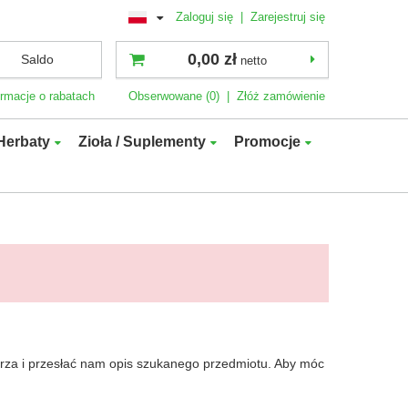
Zaloguj się
|
Zarejestruj się
0,00 zł
Saldo
netto
ormacje o rabatach
Obserwowane (0)
|
Złóż zamówienie
Herbaty
Zioła / Suplementy
Promocje
larza i przesłać nam opis szukanego przedmiotu. Aby móc