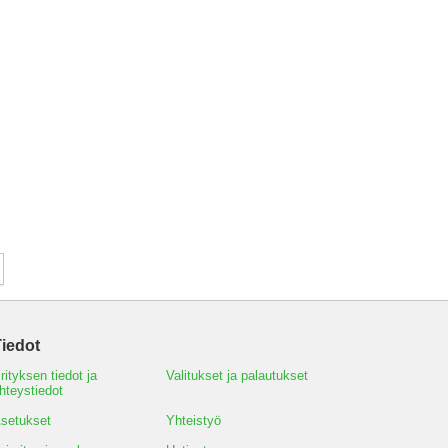
iedot
rityksen tiedot ja
Valitukset ja palautukset
hteystiedot
setukset
Yhteistyö