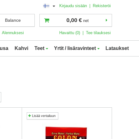
Kirjaudu sisään
|
Rekisteröi
0,00 €
Balance
net
Alennuksesi
Havaittu (0)
|
Tee tilauksesi
usa
Kahvi
Teet
Yrtit / lisäravinteet
Lataukset
Lisää vertailuun