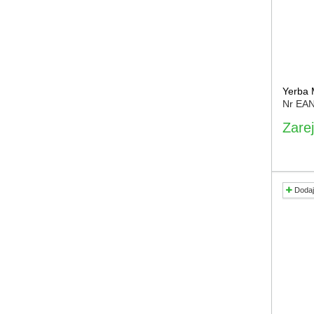
Yerba 
Nr EA
Zarej
Dodaj