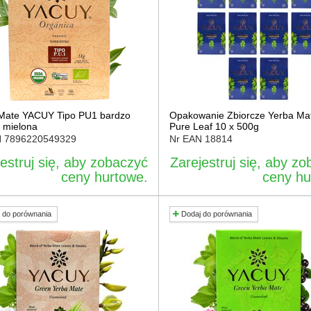
Mate YACUY Tipo PU1 bardzo
Opakowanie Zbiorcze Yerba Ma
 mielona
Pure Leaf 10 x 500g
N
7896220549329
Nr EAN
18814
estruj się, aby zobaczyć
Zarejestruj się, aby z
ceny hurtowe.
ceny hu
 do porównania
Dodaj do porównania