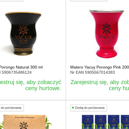
Porongo Natural 300 ml
Matero Yacuy Porongo Pink 200
N
5906735486124
Nr EAN
5905567014383
estruj się, aby zobaczyć
Zarejestruj się, aby z
ceny hurtowe.
ceny hu
 do porównania
Dodaj do porównania