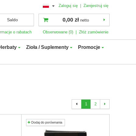
Zaloguj się
|
Zarejestruj się
0,00 zł
Saldo
netto
ormacje o rabatach
Obserwowane (0)
|
Złóż zamówienie
Herbaty
Zioła / Suplementy
Promocje
1
2
Dodaj do porównania