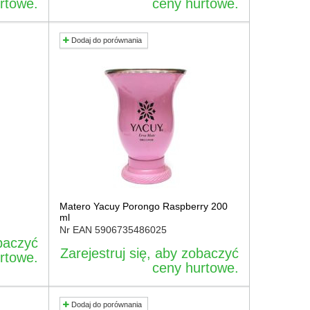
rtowe.
ceny hurtowe.
Dodaj do porównania
Matero Yacuy Porongo Raspberry 200
ml
Nr EAN
5906735486025
obaczyć
Zarejestruj się, aby zobaczyć
rtowe.
ceny hurtowe.
Dodaj do porównania