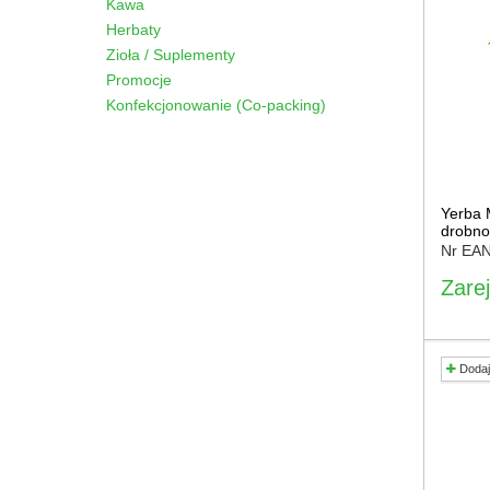
Kawa
Herbaty
Zioła / Suplementy
Promocje
Konfekcjonowanie (Co-packing)
Yerba 
drobno
Nr EA
Zarej
Dodaj