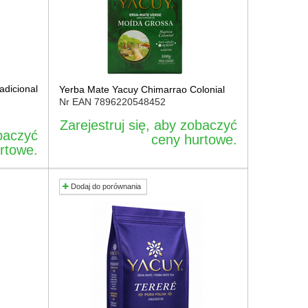
adicional
Yerba Mate Yacuy Chimarrao Colonial
Nr EAN
7896220548452
Zarejestruj się, aby zobaczyć
obaczyć
ceny hurtowe.
rtowe.
Dodaj do porównania