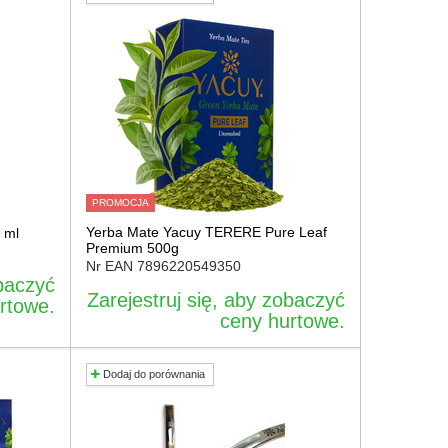
PROMOCJA
Yerba Mate Yacuy TERERE Pure Leaf
 ml
Premium 500g
Nr EAN
7896220549350
obaczyć
Zarejestruj się, aby zobaczyć
rtowe.
ceny hurtowe.
Dodaj do porównania