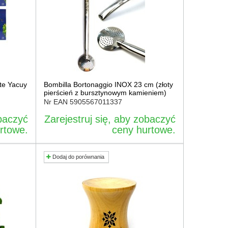
te Yacuy
Bombilla Bortonaggio INOX 23 cm (złoty
pierścień z bursztynowym kamieniem)
Nr EAN
5905567011337
obaczyć
Zarejestruj się, aby zobaczyć
rtowe.
ceny hurtowe.
Dodaj do porównania