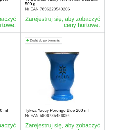
500 g
Nr EAN
7896220549206
obaczyć
Zarejestruj się, aby zobaczyć
rtowe.
ceny hurtowe.
Dodaj do porównania
0 ml
Tykwa Yacuy Porongo Blue 200 ml
Nr EAN
5906735486094
obaczyć
Zarejestruj się, aby zobaczyć