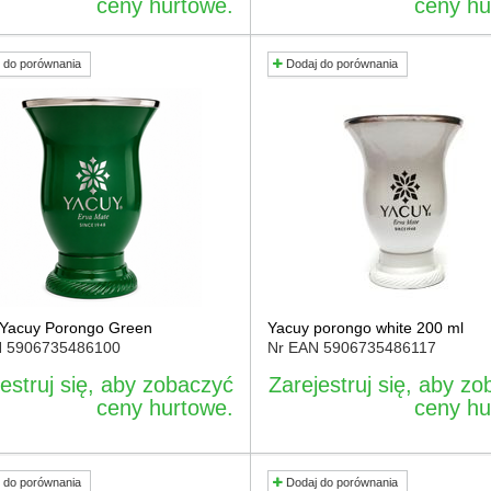
ceny hurtowe.
ceny hu
 do porównania
Dodaj do porównania
Yacuy Porongo Green
Yacuy porongo white 200 ml
N
5906735486100
Nr EAN
5906735486117
estruj się, aby zobaczyć
Zarejestruj się, aby z
ceny hurtowe.
ceny hu
 do porównania
Dodaj do porównania