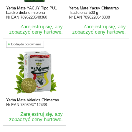
Yerba Mate YACUY Tipo PU1
Yerba Mate Yacuy Chimarrao
bardzo drobno mielona
Tradicional 500 g
Nr EAN
7896220548360
Nr EAN
7896220548308
Zarejestruj się, aby
Zarejestruj się, aby
zobaczyć ceny hurtowe.
zobaczyć ceny hurtowe.
Dodaj do porównania
Yerba Mate Valerios Chimarrao
Nr EAN
7898937112438
Zarejestruj się, aby
zobaczyć ceny hurtowe.