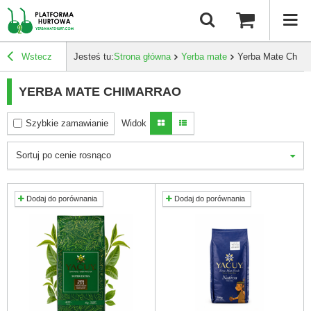
Wstecz
Jesteś tu:
Strona główna
Yerba mate
Yerba Mate Chima
YERBA MATE CHIMARRAO
Szybkie zamawianie
Widok
Sortuj po cenie rosnąco
Dodaj do porównania
Dodaj do porównania