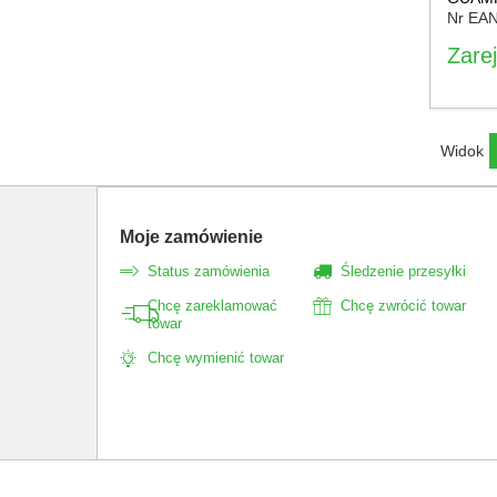
Nr EA
Zarej
Widok
Moje zamówienie
Status zamówienia
Śledzenie przesyłki
Chcę zareklamować
Chcę zwrócić towar
towar
Chcę wymienić towar