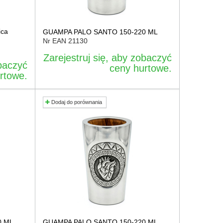
ica
GUAMPA PALO SANTO 150-220 ML
Nr EAN
21130
Zarejestruj się, aby zobaczyć
obaczyć
ceny hurtowe.
rtowe.
Dodaj do porównania
0 ML
GUAMPA PALO SANTO 150-220 ML