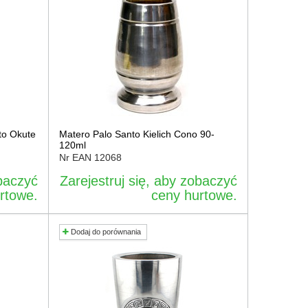
to Okute
Matero Palo Santo Kielich Cono 90-
120ml
Nr EAN
12068
obaczyć
Zarejestruj się, aby zobaczyć
rtowe.
ceny hurtowe.
Dodaj do porównania