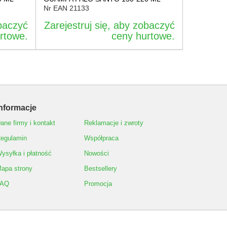
Nr EAN
21133
obaczyć
Zarejestruj się, aby zobaczyć
rtowe.
ceny hurtowe.
nformacje
ane firmy i kontakt
Reklamacje i zwroty
egulamin
Współpraca
ysyłka i płatność
Nowości
apa strony
Bestsellery
FAQ
Promocja