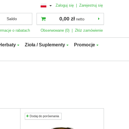
Zaloguj się
|
Zarejestruj się
0,00 zł
Saldo
netto
ormacje o rabatach
Obserwowane (0)
|
Złóż zamówienie
Herbaty
Zioła / Suplementy
Promocje
Dodaj do porównania