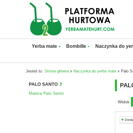
Yerba mate
Bombille
Naczynka do ye
Jesteś tu:
Strona główna
Naczynka do yerba mate
Palo S
PALO SANTO
PAL
Matera Palo Santo
Widok
Dodaj