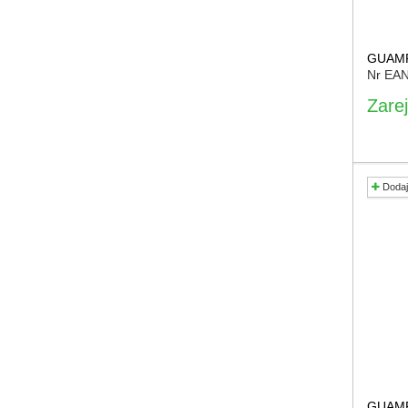
GUAMP
Nr EA
Zarej
Dodaj
GUAMP