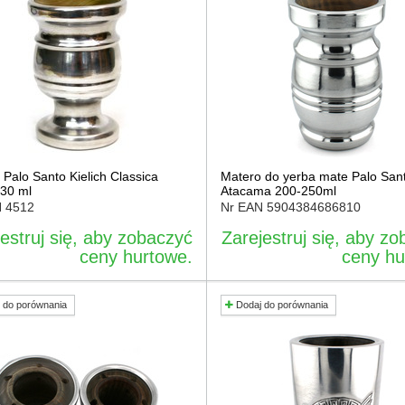
 Palo Santo Kielich Classica
Matero do yerba mate Palo San
30 ml
Atacama 200-250ml
N
4512
Nr EAN
5904384686810
estruj się, aby zobaczyć
Zarejestruj się, aby z
ceny hurtowe.
ceny hu
 do porównania
Dodaj do porównania