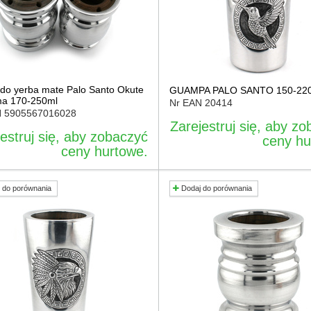
do yerba mate Palo Santo Okute
GUAMPA PALO SANTO 150-22
ma 170-250ml
Nr EAN
20414
N
5905567016028
Zarejestruj się, aby z
estruj się, aby zobaczyć
ceny hu
ceny hurtowe.
 do porównania
Dodaj do porównania