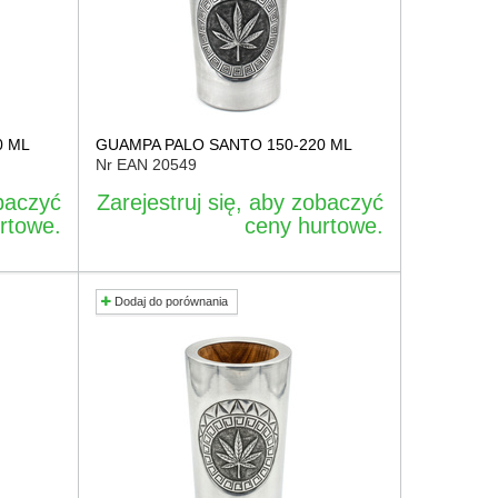
0 ML
GUAMPA PALO SANTO 150-220 ML
Nr EAN
20549
obaczyć
Zarejestruj się, aby zobaczyć
rtowe.
ceny hurtowe.
Dodaj do porównania