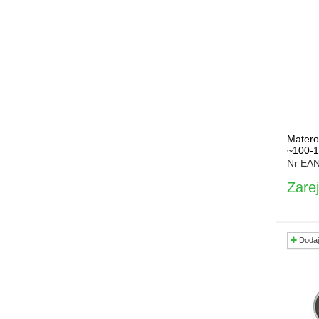
Matero
~100-1
Nr EA
Zarej
Dodaj