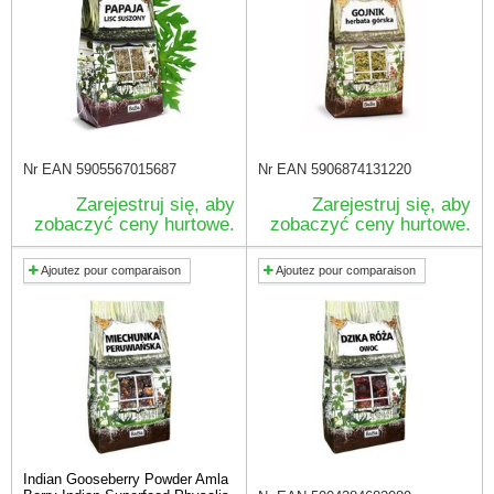
Nr EAN
5905567015687
Nr EAN
5906874131220
Zarejestruj się, aby
Zarejestruj się, aby
zobaczyć ceny hurtowe.
zobaczyć ceny hurtowe.
Ajoutez pour comparaison
Ajoutez pour comparaison
Indian Gooseberry Powder Amla