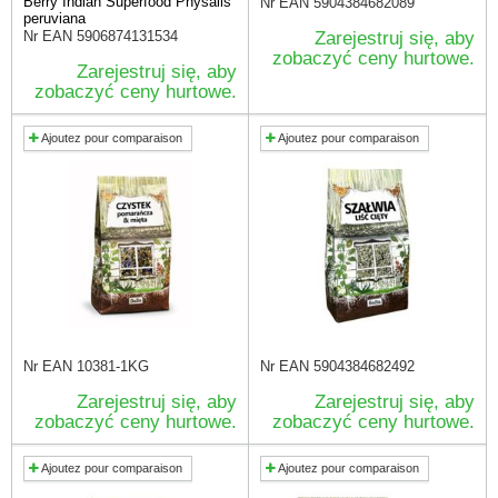
Berry Indian Superfood Physalis
Nr EAN
5904384682089
peruviana
Nr EAN
5906874131534
Zarejestruj się, aby
zobaczyć ceny hurtowe.
Zarejestruj się, aby
zobaczyć ceny hurtowe.
Ajoutez pour comparaison
Ajoutez pour comparaison
Nr EAN
10381-1KG
Nr EAN
5904384682492
Zarejestruj się, aby
Zarejestruj się, aby
zobaczyć ceny hurtowe.
zobaczyć ceny hurtowe.
Ajoutez pour comparaison
Ajoutez pour comparaison