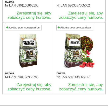
nazwa
Nr EAN
5901138965108
Nr EAN
5903357305062
Zarejestruj się, aby
Zarejestruj się, aby
zobaczyć ceny hurtowe.
zobaczyć ceny hurtowe.
Ajoutez pour comparaison
Ajoutez pour comparaison
nazwa
nazwa
Nr EAN
5901138965788
Nr EAN
5901138965917
Zarejestruj się, aby
Zarejestruj się, aby
zobaczyć ceny hurtowe.
zobaczyć ceny hurtowe.