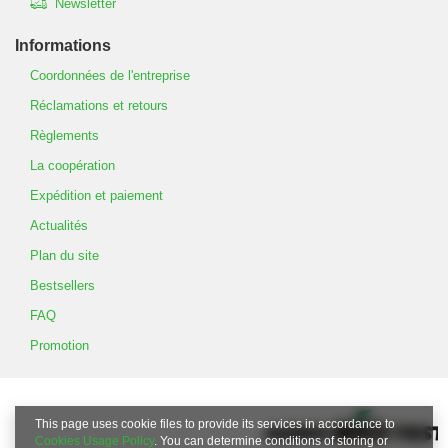
Newsletter
Informations
Coordonnées de l'entreprise
Réclamations et retours
Règlements
La coopération
Expédition et paiement
Actualités
Plan du site
Bestsellers
FAQ
Promotion
This page uses cookie files to provide its services in accordance to
Cookies Usage Policy
. You can determine conditions of storing or