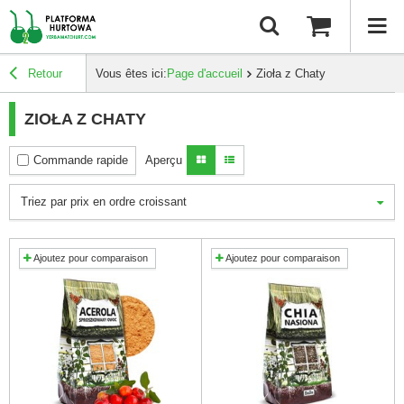
Retour
Vous êtes ici:
Page d'accueil
Zioła z Chaty
ZIOŁA Z CHATY
Commande rapide
Aperçu
Triez par prix en ordre croissant
Ajoutez pour comparaison
Ajoutez pour comparaison