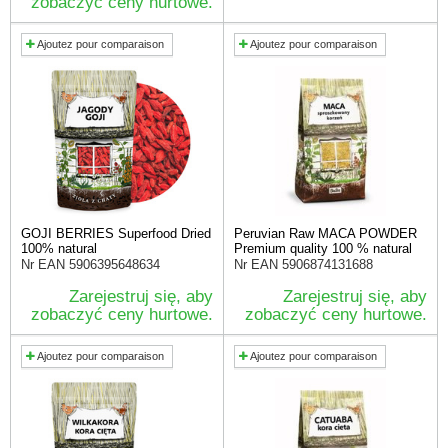
zobaczyć ceny hurtowe.
Ajoutez pour comparaison
Ajoutez pour comparaison
GOJI BERRIES Superfood Dried
Peruvian Raw MACA POWDER
100% natural
Premium quality 100 % natural
Nr EAN
5906395648634
Nr EAN
5906874131688
Zarejestruj się, aby
Zarejestruj się, aby
zobaczyć ceny hurtowe.
zobaczyć ceny hurtowe.
Ajoutez pour comparaison
Ajoutez pour comparaison