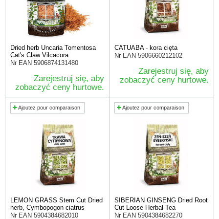
Dried herb Uncaria Tomentosa
CATUABA - kora cięta
Cat's Claw Vilcacora
Nr EAN
5906660212102
Nr EAN
5906874131480
Zarejestruj się, aby
Zarejestruj się, aby
zobaczyć ceny hurtowe.
zobaczyć ceny hurtowe.
Ajoutez pour comparaison
Ajoutez pour comparaison
LEMON GRASS Stem Cut Dried
SIBERIAN GINSENG Dried Root
herb, Cymbopogon ciatrus
Cut Loose Herbal Tea
Nr EAN
5904384682010
Nr EAN
5904384682270