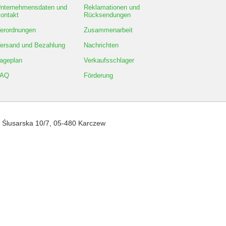
nternehmensdaten und
Reklamationen und
ontakt
Rücksendungen
erordnungen
Zusammenarbeit
ersand und Bezahlung
Nachrichten
ageplan
Verkaufsschlager
FAQ
Förderung
,
Ślusarska 10/7
,
05-480
Karczew