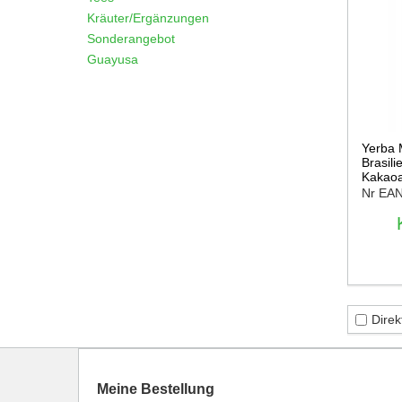
Kräuter/Ergänzungen
Sonderangebot
Guayusa
Yerba 
Brasili
Kakao
Nr EA
Direk
Meine Bestellung