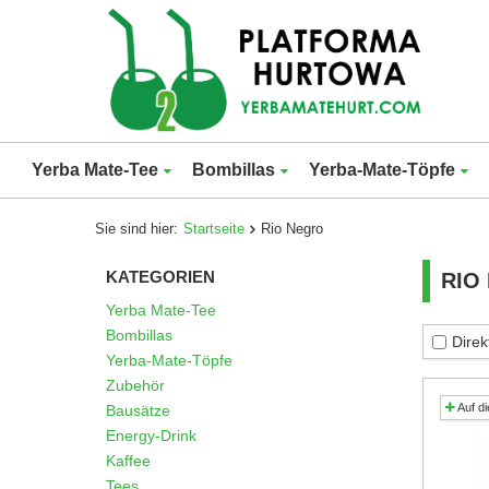
Yerba Mate-Tee
Bombillas
Yerba-Mate-Töpfe
Sie sind hier:
Startseite
Rio Negro
KATEGORIEN
RIO
Yerba Mate-Tee
Bombillas
Direk
Yerba-Mate-Töpfe
Zubehör
Auf di
Bausätze
Energy-Drink
Kaffee
Tees