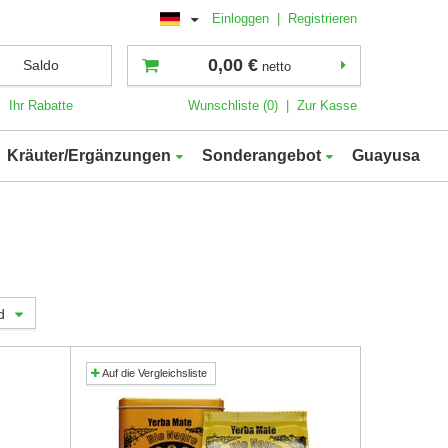
Einloggen
|
Registrieren
0,00 €
Saldo
netto
Ihr Rabatte
Wunschliste (0)
|
Zur Kasse
Kräuter/Ergänzungen
Sonderangebot
Guayusa
d
Auf die Vergleichsliste