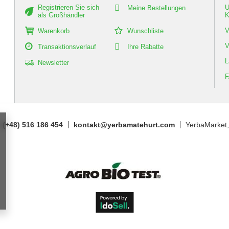
Registrieren Sie sich
U
Meine Bestellungen
als Großhändler
K
V
Warenkorb
Wunschliste
V
Transaktionsverlauf
Ihre Rabatte
L
Newsletter
(+48) 516 186 454
kontakt@yerbamatehurt.com
YerbaMarket