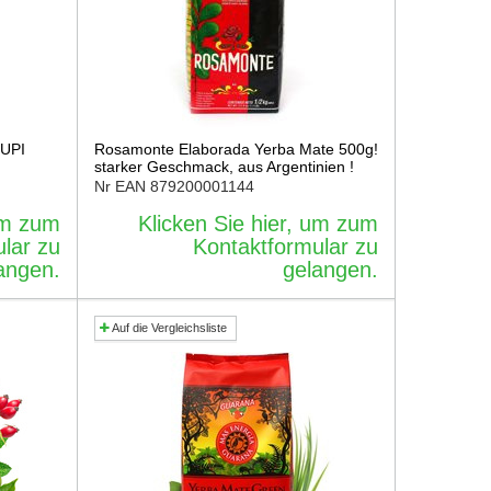
RUPI
Rosamonte Elaborada Yerba Mate 500g!
starker Geschmack, aus Argentinien !
Nr EAN
879200001144
 um zum
Klicken Sie hier, um zum
lar zu
Kontaktformular zu
angen.
gelangen.
Auf die Vergleichsliste