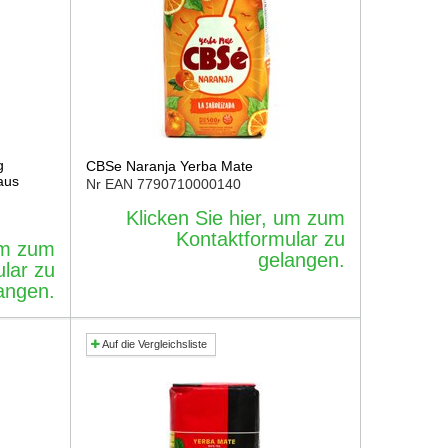
g
CBSe Naranja Yerba Mate
aus
Nr EAN
7790710000140
Klicken Sie hier, um zum
Kontaktformular zu
 um zum
gelangen.
lar zu
angen.
Auf die Vergleichsliste