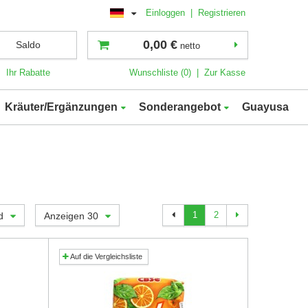
Einloggen
|
Registrieren
0,00 €
Saldo
netto
Ihr Rabatte
Wunschliste (0)
|
Zur Kasse
Kräuter/Ergänzungen
Sonderangebot
Guayusa
1
2
d
Anzeigen 30
Auf die Vergleichsliste