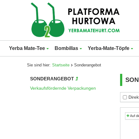
Yerba Mate-Tee
Bombillas
Yerba-Mate-Töpfe
Sie sind hier:
Startseite
Sonderangebot
SONDERANGEBOT
SON
Verkaufsfördernde Verpackungen
Direk
Auf di