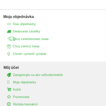
Moja objednávka
Stav objednávky
Sledovanie zásielky
Chcę zareklamować towar
Chcę zwrócić towar
Chcem vymeniť výrobok
Môj účet
Zaregistrujte sa ako veľkoobchodník
Moje objednávky
Košík
Pozorované
História transakcií