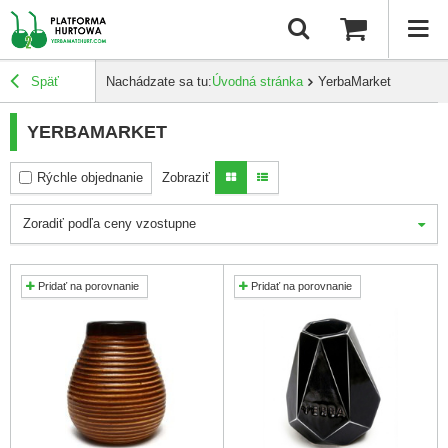
Späť
Nachádzate sa tu:
Úvodná stránka
YerbaMarket
YERBAMARKET
Rýchle objednanie
Zobraziť
Zoradiť podľa ceny vzostupne
Pridať na porovnanie
Pridať na porovnanie