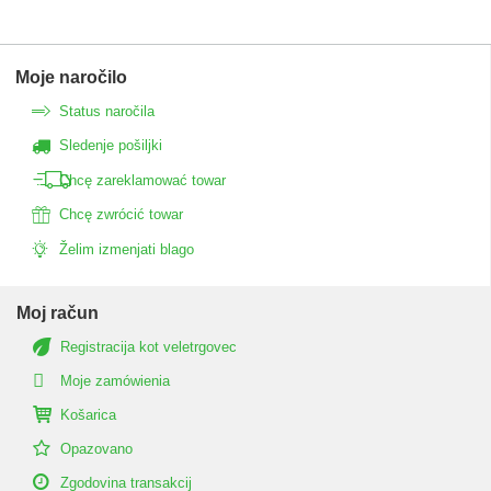
Moje naročilo
Status naročila
Sledenje pošiljki
Chcę zareklamować towar
Chcę zwrócić towar
Želim izmenjati blago
Moj račun
Registracija kot veletrgovec
Moje zamówienia
Košarica
Opazovano
Zgodovina transakcij