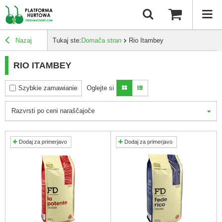
Nazaj
Tukaj ste:
Domača stran
Rio Itambey
RIO ITAMBEY
Szybkie zamawianie
Oglejte si
Razvrsti po ceni naraščajoče
Dodaj za primerjavo
Dodaj za primerjavo