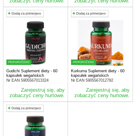
zobaczyć ceny hurtowe.
zobaczyć ceny hurtowe.
Dodaj za primerjavo
Dodaj za primerjavo
PRIPOROČENO
PRIPOROČENO
Gudichi Suplement diety - 60
Kurkuma Suplement diety - 60
kapsułek wegańskich
kapsułek wegańskich
Nr EAN
5905567013324
Nr EAN
5905567012792
Zarejestruj się, aby
Zarejestruj się, aby
zobaczyć ceny hurtowe.
zobaczyć ceny hurtowe.
Dodaj za primerjavo