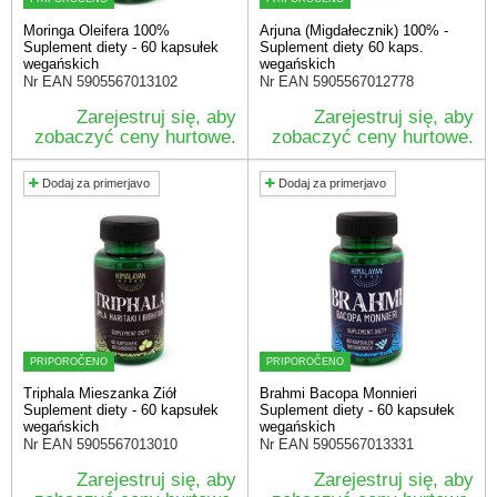
Moringa Oleifera 100%
Arjuna (Migdałecznik) 100% -
Suplement diety - 60 kapsułek
Suplement diety 60 kaps.
wegańskich
wegańskich
Nr EAN
5905567013102
Nr EAN
5905567012778
Zarejestruj się, aby
Zarejestruj się, aby
zobaczyć ceny hurtowe.
zobaczyć ceny hurtowe.
Dodaj za primerjavo
Dodaj za primerjavo
PRIPOROČENO
PRIPOROČENO
Triphala Mieszanka Ziół
Brahmi Bacopa Monnieri
Suplement diety - 60 kapsułek
Suplement diety - 60 kapsułek
wegańskich
wegańskich
Nr EAN
5905567013010
Nr EAN
5905567013331
Zarejestruj się, aby
Zarejestruj się, aby