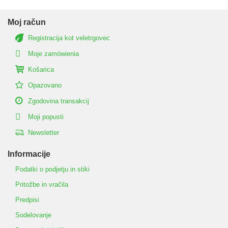
Moj račun
Registracija kot veletrgovec
Moje zamówienia
Košarica
Opazovano
Zgodovina transakcij
Moji popusti
Newsletter
Informacije
Podatki o podjetju in stiki
Pritožbe in vračila
Predpisi
Sodelovanje