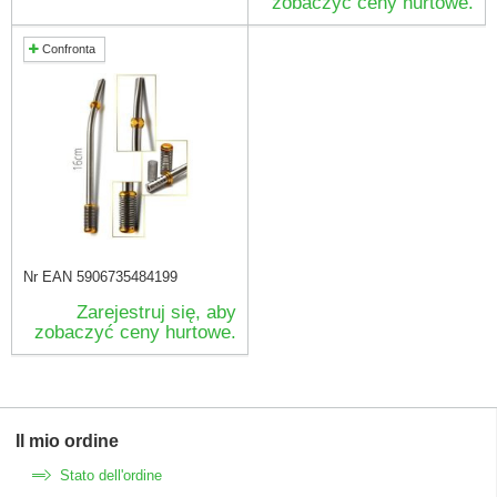
zobaczyć ceny hurtowe.
Confronta
Nr EAN
5906735484199
Zarejestruj się, aby
zobaczyć ceny hurtowe.
Il mio ordine
Stato dell'ordine