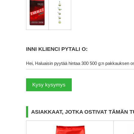
INNI KLIENCI PYTALI O:
Hei, Haluaisin pyytää hintaa 300 500 g:n pakkauksen o
Kysy kysymys
ASIAKKAAT, JOTKA OSTIVAT TÄMÄN T