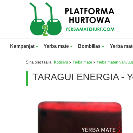
Kampanjat
Yerba mate
Bombillas
Yerba mat
Sinä olet täällä:
Kotisivu
Yerba mate
Yerba maten vahvuu
TARAGUI ENERGIA - Y