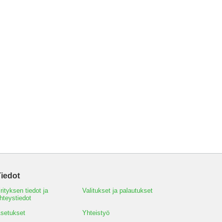
iedot
rityksen tiedot ja
Valitukset ja palautukset
hteystiedot
setukset
Yhteistyö