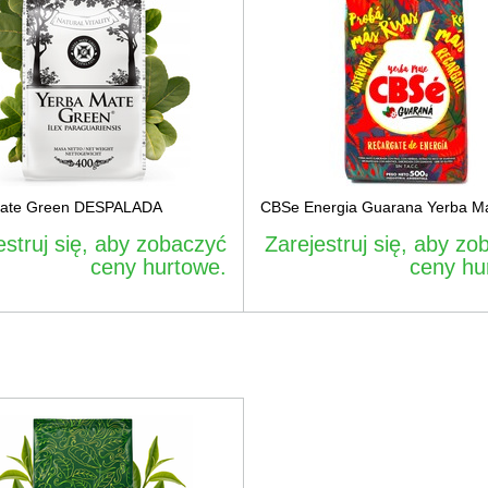
Mate Green DESPALADA
CBSe Energia Guarana Yerba M
estruj się, aby zobaczyć
Zarejestruj się, aby zo
ceny hurtowe.
ceny hu