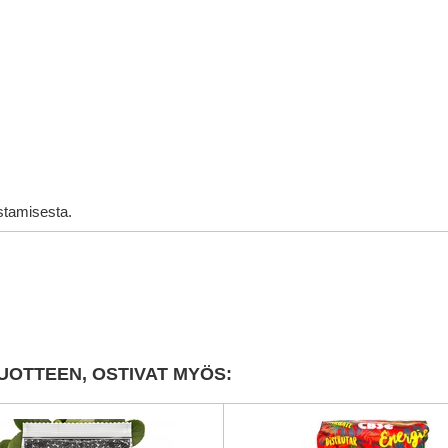
stamisesta.
UOTTEEN, OSTIVAT MYÖS: