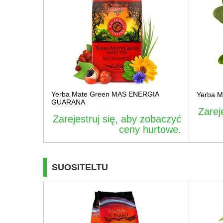
Yerba Mate Green MAS ENERGIA
Yerba 
GUARANA
Zarej
Zarejestruj się, aby zobaczyć
ceny hurtowe.
SUOSITELTU