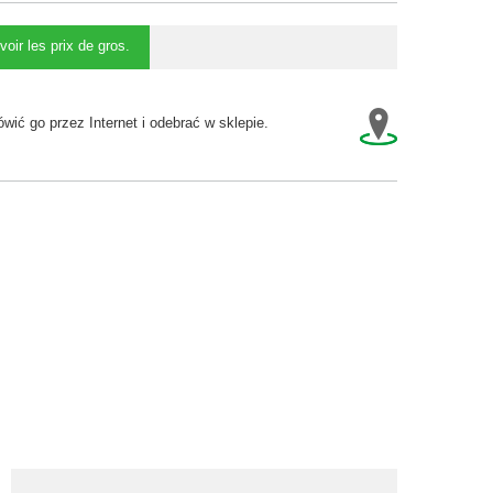
voir les prix de gros.
wić go przez Internet i odebrać w sklepie.