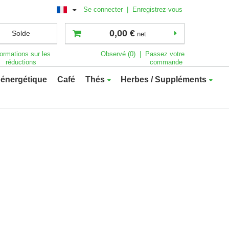
Se connecter
|
Enregistrez-vous
0,00 €
Solde
net
formations sur les
Observé (0)
|
Passez votre
réductions
commande
énergétique
Café
Thés
Herbes / Suppléments