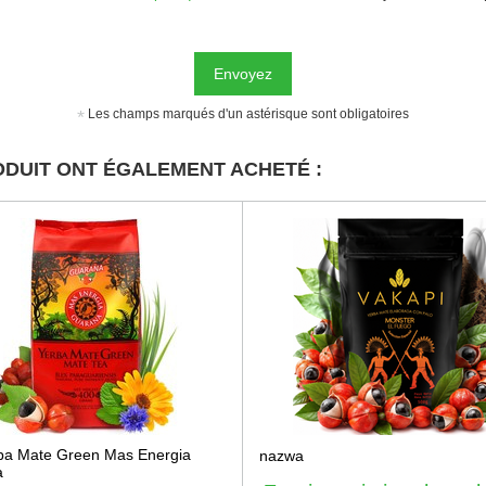
Envoyez
Les champs marqués d'un astérisque sont obligatoires
ODUIT ONT ÉGALEMENT ACHETÉ :
ba Mate Green Mas Energia
nazwa
a