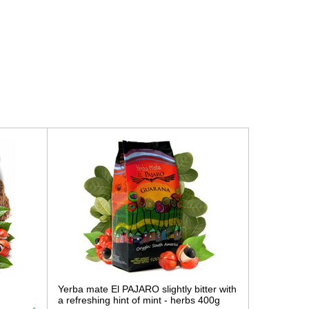
Yerba mate El PAJARO slightly bitter with
a refreshing hint of mint - herbs 400g