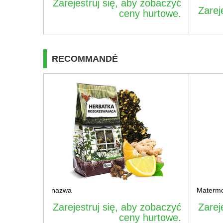
Zarejestruj się, aby zobaczyć
Zarej
ceny hurtowe.
RECOMMANDÉ
nazwa
Matermo
Zarejestruj się, aby zobaczyć
Zarej
ceny hurtowe.