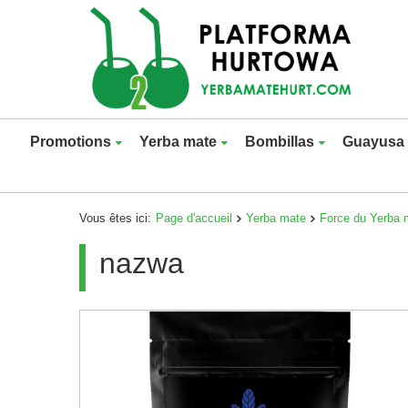
Promotions
Yerba mate
Bombillas
Guayusa
Vous êtes ici:
Page d'accueil
Yerba mate
Force du Yerba 
nazwa