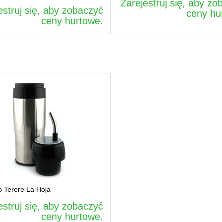
Zarejestruj się, aby zo
estruj się, aby zobaczyć
ceny hu
ceny hurtowe.
 Terere La Hoja
estruj się, aby zobaczyć
ceny hurtowe.