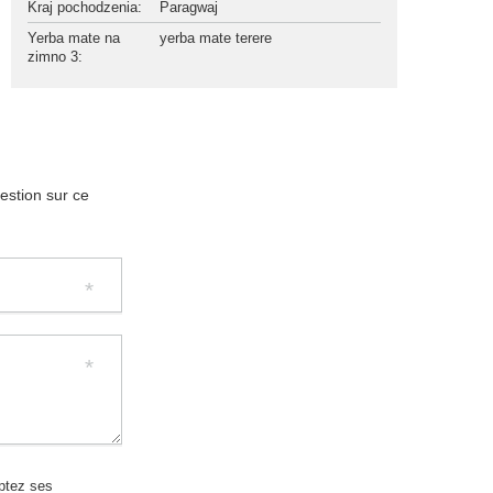
Kraj pochodzenia
:
Paragwaj
Yerba mate na
yerba mate terere
zimno 3
:
uestion sur ce
eptez ses