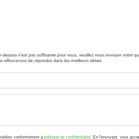
 ci-dessus n'est pas suffisante pour vous, veuillez nous envoyer votre q
s efforcerons de répondre dans les meilleurs délais.
traitées conformément à
politique de confidentialité
. En l'envoyant, vous acc