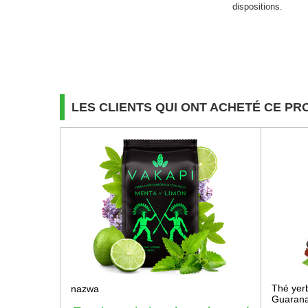
dispositions.
LES CLIENTS QUI ONT ACHETÉ CE PR
Thé yer
nazwa
Guaran