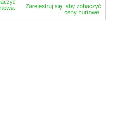
baczyć
Zarejestruj się, aby zobaczyć
rtowe.
ceny hurtowe.