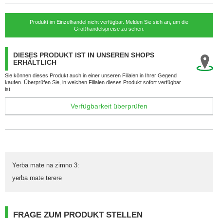
Produkt im Einzelhandel nicht verfügbar. Melden Sie sich an, um die
Großhandelspreise zu sehen.
DIESES PRODUKT IST IN UNSEREN SHOPS
ERHÄLTLICH
Sie können dieses Produkt auch in einer unseren Filialen in Ihrer Gegend
kaufen. Überprüfen Sie, in welchen Filialen dieses Produkt sofort verfügbar
ist.
Verfügbarkeit überprüfen
Yerba mate na zimno 3
:
yerba mate terere
FRAGE ZUM PRODUKT STELLEN