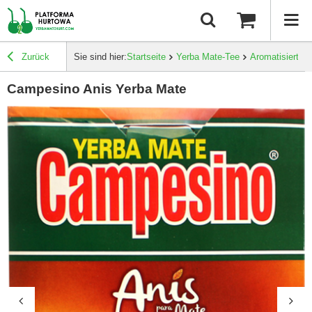
Zurück
Sie sind hier:
Startseite
Yerba Mate-Tee
Aromatisierte 
Campesino Anis Yerba Mate