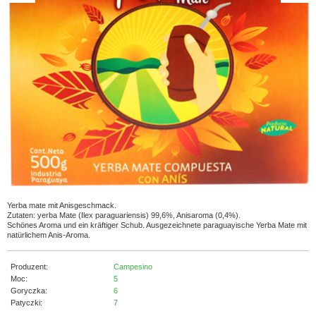
Yerba mate mit Anisgeschmack.
Zutaten: yerba Mate (Ilex paraguariensis) 99,6%, Anisaroma (0,4%).
Schönes Aroma und ein kräftiger Schub. Ausgezeichnete paraguayische Yerba Mate mit
natürlichem Anis-Aroma.
Produzent:
Campesino
Moc:
5
Goryczka:
6
Patyczki:
7