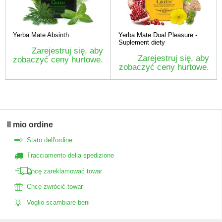
Yerba Mate Absinth
Yerba Mate Dual Pleasure -
Suplement diety
Zarejestruj się, aby
Zarejestruj się, aby
zobaczyć ceny hurtowe.
zobaczyć ceny hurtowe.
Il mio ordine
Stato dell'ordine
Tracciamento della spedizione
Chcę zareklamować towar
Chcę zwrócić towar
Voglio scambiare beni