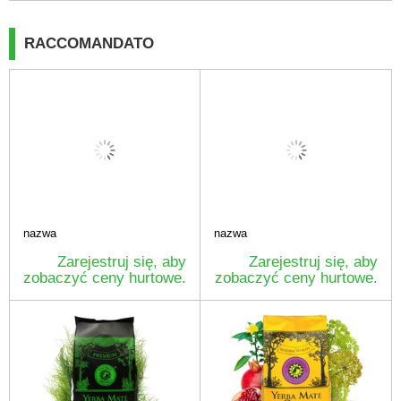
RACCOMANDATO
nazwa
nazwa
Zarejestruj się, aby
Zarejestruj się, aby
zobaczyć ceny hurtowe.
zobaczyć ceny hurtowe.