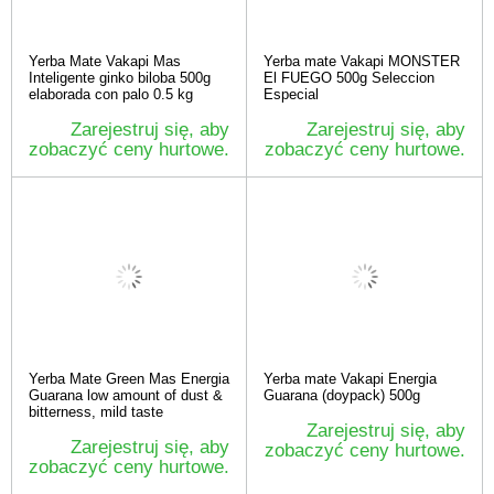
Yerba Mate Vakapi Mas
Yerba mate Vakapi MONSTER
Inteligente ginko biloba 500g
El FUEGO 500g Seleccion
elaborada con palo 0.5 kg
Especial
Zarejestruj się, aby
Zarejestruj się, aby
zobaczyć ceny hurtowe.
zobaczyć ceny hurtowe.
Yerba Mate Green Mas Energia
Yerba mate Vakapi Energia
Guarana low amount of dust &
Guarana (doypack) 500g
bitterness, mild taste
Zarejestruj się, aby
Zarejestruj się, aby
zobaczyć ceny hurtowe.
zobaczyć ceny hurtowe.