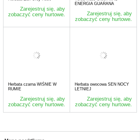
ENERGIA GUARANA
Zarejestruj się, aby
Zarejestruj się, aby
zobaczyć ceny hurtowe.
zobaczyć ceny hurtowe.
Herbata czarna WIŚNIE W
Herbata owocowa SEN NOCY
RUMIE
LETNIEJ
Zarejestruj się, aby
Zarejestruj się, aby
zobaczyć ceny hurtowe.
zobaczyć ceny hurtowe.