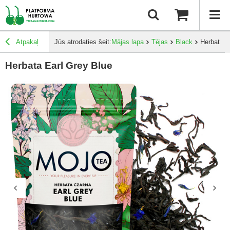
Atpakaļ
Jūs atrodaties šeit:
Mājas lapa
Tējas
Black
Herbata E
Herbata Earl Grey Blue