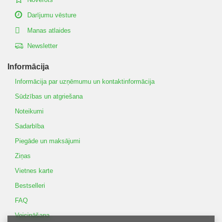
Darījumu vēsture
Manas atlaides
Newsletter
Informācija
Informācija par uzņēmumu un kontaktinformācija
Sūdzības un atgriešana
Noteikumi
Sadarbība
Piegāde un maksājumi
Ziņas
Vietnes karte
Bestselleri
FAQ
Veicināšana