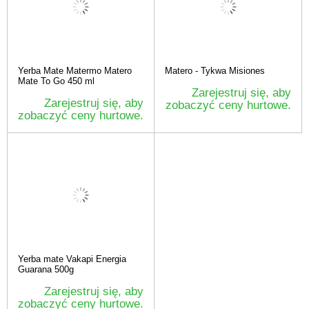
Yerba Mate Matermo Matero
Matero - Tykwa Misiones
Mate To Go 450 ml
Zarejestruj się, aby
Zarejestruj się, aby
zobaczyć ceny hurtowe.
zobaczyć ceny hurtowe.
Yerba mate Vakapi Energia
Guarana 500g
Zarejestruj się, aby
zobaczyć ceny hurtowe.