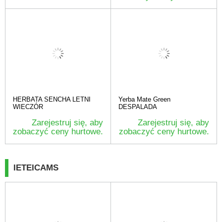
HERBATA SENCHA LETNI
Yerba Mate Green
WIECZÓR
DESPALADA
Zarejestruj się, aby
Zarejestruj się, aby
zobaczyć ceny hurtowe.
zobaczyć ceny hurtowe.
IETEICAMS