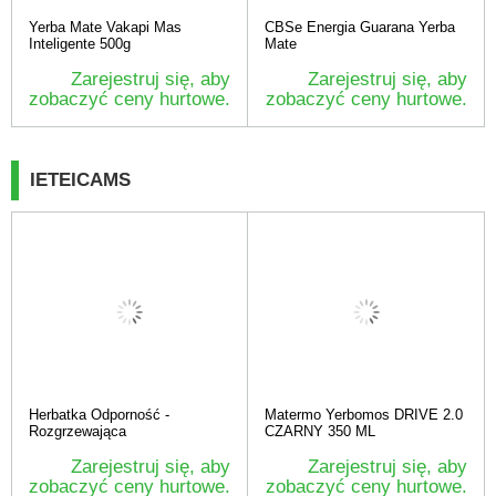
Yerba Mate Vakapi Mas
CBSe Energia Guarana Yerba
Inteligente 500g
Mate
Zarejestruj się, aby
Zarejestruj się, aby
zobaczyć ceny hurtowe.
zobaczyć ceny hurtowe.
IETEICAMS
Herbatka Odporność -
Matermo Yerbomos DRIVE 2.0
Rozgrzewająca
CZARNY 350 ML
Zarejestruj się, aby
Zarejestruj się, aby
zobaczyć ceny hurtowe.
zobaczyć ceny hurtowe.