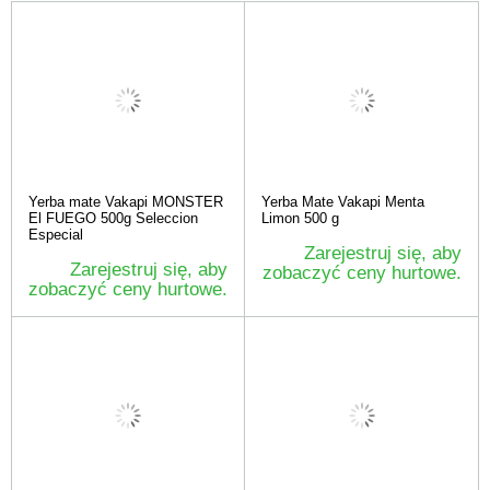
Yerba mate Vakapi MONSTER
Yerba Mate Vakapi Menta
El FUEGO 500g Seleccion
Limon 500 g
Especial
Zarejestruj się, aby
Zarejestruj się, aby
zobaczyć ceny hurtowe.
zobaczyć ceny hurtowe.