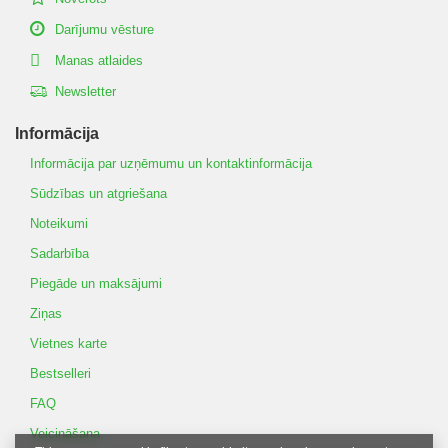
Darījumu vēsture
Manas atlaides
Newsletter
Informācija
Informācija par uzņēmumu un kontaktinformācija
Sūdzības un atgriešana
Noteikumi
Sadarbība
Piegāde un maksājumi
Ziņas
Vietnes karte
Bestselleri
FAQ
Veicināšana