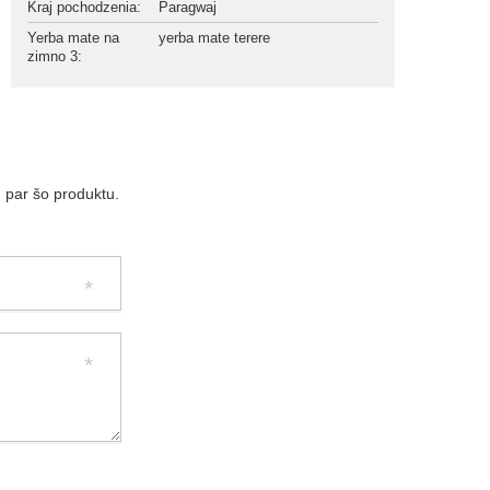
Kraj pochodzenia
:
Paragwaj
Yerba mate na
yerba mate terere
zimno 3
:
 par šo produktu.