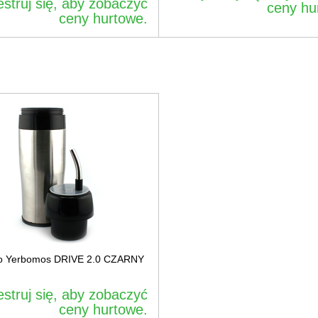
estruj się, aby zobaczyć
ceny hu
ceny hurtowe.
o Yerbomos DRIVE 2.0 CZARNY
estruj się, aby zobaczyć
ceny hurtowe.