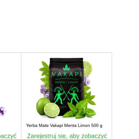
Yerba Mate Vakapi Menta Limon 500 g
baczyć
Zarejestruj się, aby zobaczyć