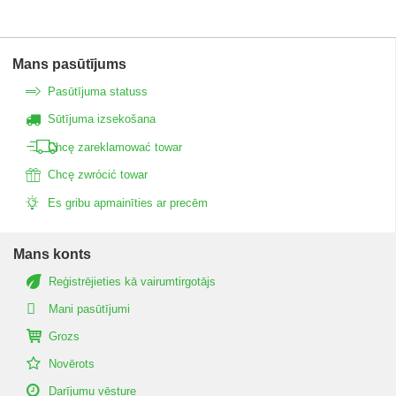
Mans pasūtījums
Pasūtījuma statuss
Sūtījuma izsekošana
Chcę zareklamować towar
Chcę zwrócić towar
Es gribu apmainīties ar precēm
Mans konts
Reģistrējieties kā vairumtirgotājs
Mani pasūtījumi
Grozs
Novērots
Darījumu vēsture