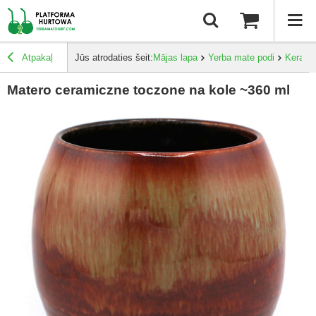
Atpakaļ
Jūs atrodaties šeit:
Mājas lapa
Yerba mate podi
Keramik
Matero ceramiczne toczone na kole ~360 ml