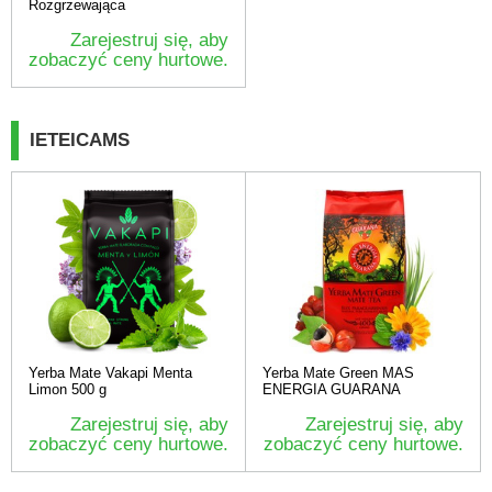
Rozgrzewająca
Zarejestruj się, aby
zobaczyć ceny hurtowe.
IETEICAMS
Yerba Mate Vakapi Menta
Yerba Mate Green MAS
Limon 500 g
ENERGIA GUARANA
Zarejestruj się, aby
Zarejestruj się, aby
zobaczyć ceny hurtowe.
zobaczyć ceny hurtowe.