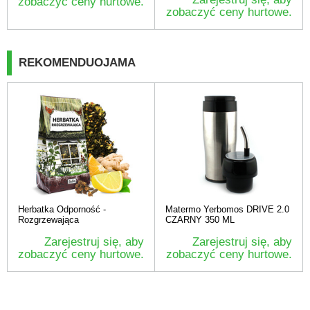
zobaczyć ceny hurtowe.
zobaczyć ceny hurtowe.
REKOMENDUOJAMA
Herbatka Odporność -
Matermo Yerbomos DRIVE 2.0
Rozgrzewająca
CZARNY 350 ML
Zarejestruj się, aby
Zarejestruj się, aby
zobaczyć ceny hurtowe.
zobaczyć ceny hurtowe.