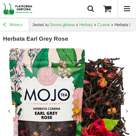
Wstecz
Jesteś tu:
Strona główna
Herbaty
Czarne
Herbata Ear
Herbata Earl Grey Rose