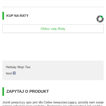
KUP NA RATY
Oblicz ratę iRaty
Herbaty Mojo Tea
:
html
ZAPYTAJ O PRODUKT
Jeżeli powyższy opis jest dla Ciebie niewystarczający, prześlij nam swoje