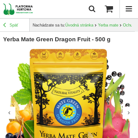
Späť
Nachádzate sa tu:
Úvodná stránka
Yerba mate
Ochuten
Yerba Mate Green Dragon Fruit - 500 g