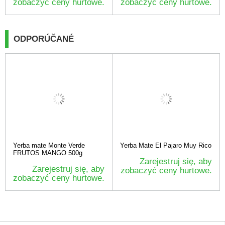
zobaczyć ceny hurtowe.
zobaczyć ceny hurtowe.
ODPORÚČANÉ
Yerba mate Monte Verde
Yerba Mate El Pajaro Muy Rico
FRUTOS MANGO 500g
Zarejestruj się, aby
Zarejestruj się, aby
zobaczyć ceny hurtowe.
zobaczyć ceny hurtowe.