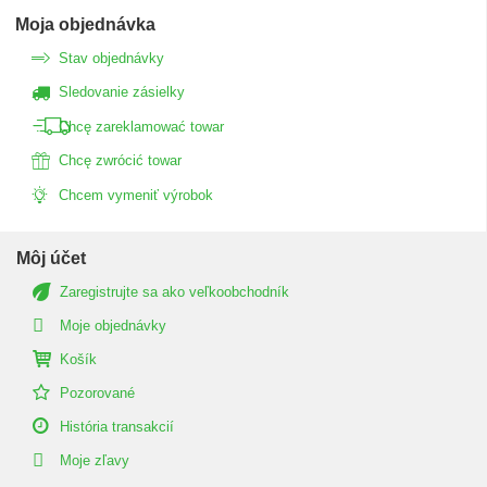
Moja objednávka
Stav objednávky
Sledovanie zásielky
Chcę zareklamować towar
Chcę zwrócić towar
Chcem vymeniť výrobok
Môj účet
Zaregistrujte sa ako veľkoobchodník
Moje objednávky
Košík
Pozorované
História transakcií
Moje zľavy