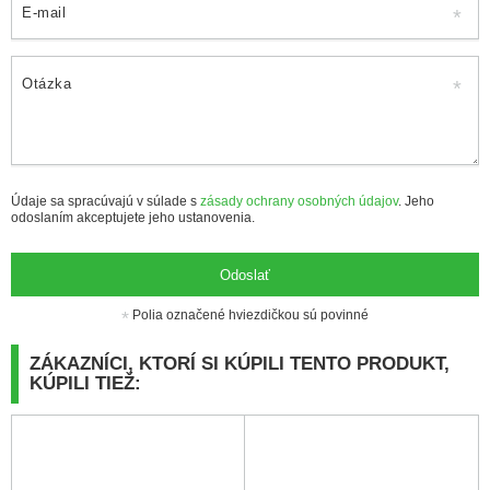
E-mail
Otázka
Údaje sa spracúvajú v súlade s
zásady ochrany osobných údajov
. Jeho
odoslaním akceptujete jeho ustanovenia.
Odoslať
Polia označené hviezdičkou sú povinné
ZÁKAZNÍCI, KTORÍ SI KÚPILI TENTO PRODUKT,
KÚPILI TIEŽ: