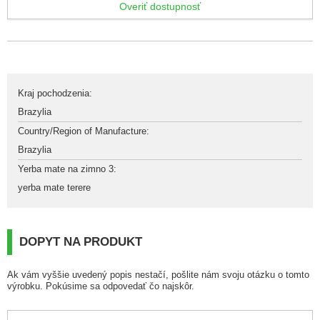
Overiť dostupnosť
Kraj pochodzenia
:
Brazylia
Country/Region of Manufacture
:
Brazylia
Yerba mate na zimno 3
:
yerba mate terere
DOPYT NA PRODUKT
Ak vám vyššie uvedený popis nestačí, pošlite nám svoju otázku o tomto
výrobku. Pokúsime sa odpovedať čo najskôr.