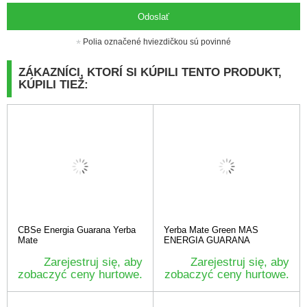
Odoslať
Polia označené hviezdičkou sú povinné
ZÁKAZNÍCI, KTORÍ SI KÚPILI TENTO PRODUKT,
KÚPILI TIEŽ:
CBSe Energia Guarana Yerba
Yerba Mate Green MAS
Mate
ENERGIA GUARANA
Zarejestruj się, aby
Zarejestruj się, aby
zobaczyć ceny hurtowe.
zobaczyć ceny hurtowe.