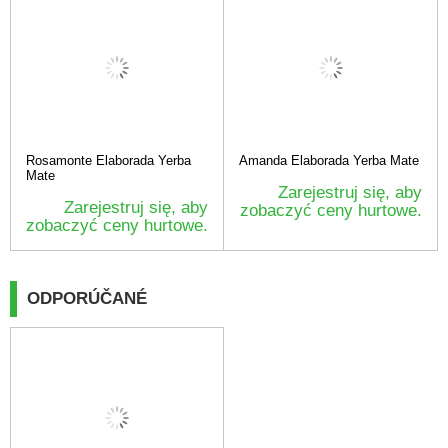
Rosamonte Elaborada Yerba
Amanda Elaborada Yerba Mate
Mate
Zarejestruj się, aby
Zarejestruj się, aby
zobaczyć ceny hurtowe.
zobaczyć ceny hurtowe.
ODPORÚČANÉ