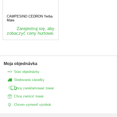
CAMPESINO CEDRON Yerba
Mate
Zarejestruj się, aby
zobaczyć ceny hurtowe.
Moja objednávka
Stav objednávky
Sledovanie zásielky
Chcę zareklamować towar
Chcę zwrócić towar
Chcem vymeniť výrobok