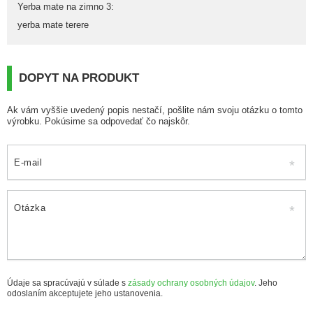
Yerba mate na zimno 3
:
yerba mate terere
DOPYT NA PRODUKT
Ak vám vyššie uvedený popis nestačí, pošlite nám svoju otázku o tomto
výrobku. Pokúsime sa odpovedať čo najskôr.
E-mail
Otázka
Údaje sa spracúvajú v súlade s
zásady ochrany osobných údajov
. Jeho
odoslaním akceptujete jeho ustanovenia.