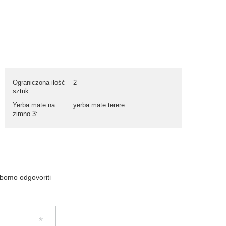
Ograniczona ilość
2
sztuk
:
Yerba mate na
yerba mate terere
zimno 3
:
 bomo odgovoriti