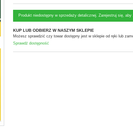
Produkt niedostępny w sprzedaży detalicznej. Zarejestruj się, ab
KUP LUB ODBIERZ W NASZYM SKLEPIE
Możesz sprawdzić czy towar dostępny jest w sklepie od ręki lub zamó
Sprawdź dostępność