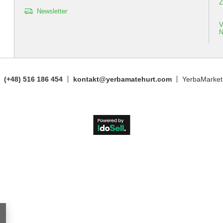
Z
Newsletter
(+48) 516 186 454
kontakt@yerbamatehurt.com
YerbaMarket