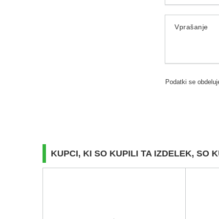
Vprašanje
Podatki se obdeluj
KUPCI, KI SO KUPILI TA IZDELEK, SO K