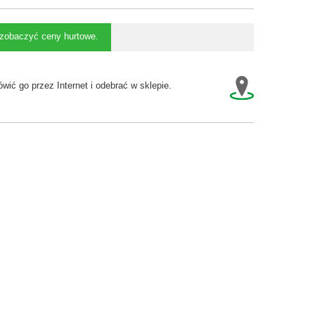
y zobaczyć ceny hurtowe.
wić go przez Internet i odebrać w sklepie.