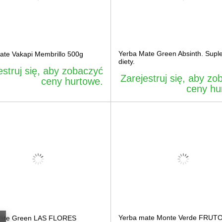
Yerba Mate Green Absinth. Supl
ate Vakapi Membrillo 500g
diety.
estruj się, aby zobaczyć
Zarejestruj się, aby zo
ceny hurtowe.
ceny hu
Yerba mate Monte Verde FRUT
Mate Green LAS FLORES