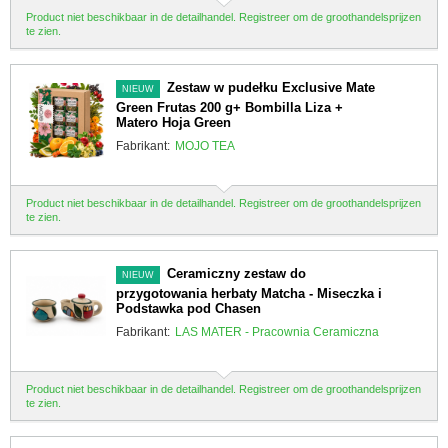
Product niet beschikbaar in de detailhandel. Registreer om de groothandelsprijzen
te zien.
Zestaw w pudełku Exclusive Mate
NIEUW
Green Frutas 200 g+ Bombilla Liza +
Matero Hoja Green
Fabrikant:
MOJO TEA
Product niet beschikbaar in de detailhandel. Registreer om de groothandelsprijzen
te zien.
Ceramiczny zestaw do
NIEUW
przygotowania herbaty Matcha - Miseczka i
Podstawka pod Chasen
Fabrikant:
LAS MATER - Pracownia Ceramiczna
Product niet beschikbaar in de detailhandel. Registreer om de groothandelsprijzen
te zien.