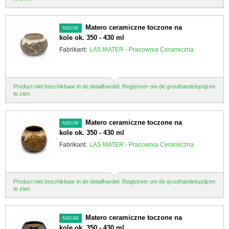
Matero ceramiczne toczone na
NIEUW
kole ok. 350 - 430 ml
Fabrikant:
LAS MATER - Pracownia Ceramiczna
Product niet beschikbaar in de detailhandel. Registreer om de groothandelsprijzen
te zien.
Matero ceramiczne toczone na
NIEUW
kole ok. 350 - 430 ml
Fabrikant:
LAS MATER - Pracownia Ceramiczna
Product niet beschikbaar in de detailhandel. Registreer om de groothandelsprijzen
te zien.
Matero ceramiczne toczone na
NIEUW
kole ok. 350 - 430 ml