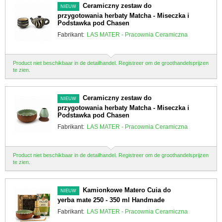
Ceramiczny zestaw do
NIEUW
przygotowania herbaty Matcha - Miseczka i
Podstawka pod Chasen
Fabrikant:
LAS MATER - Pracownia Ceramiczna
Product niet beschikbaar in de detailhandel. Registreer om de groothandelsprijzen
te zien.
Ceramiczny zestaw do
NIEUW
przygotowania herbaty Matcha - Miseczka i
Podstawka pod Chasen
Fabrikant:
LAS MATER - Pracownia Ceramiczna
Product niet beschikbaar in de detailhandel. Registreer om de groothandelsprijzen
te zien.
Kamionkowe Matero Cuia do
NIEUW
yerba mate 250 - 350 ml Handmade
Fabrikant:
LAS MATER - Pracownia Ceramiczna