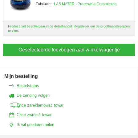
Fabrikant:
LAS MATER - Pracownia Ceramiczna
Product niet beschikbaar in de detailhandel. Registreer om de groothandelsprijzen
te zien.
Geselecteerde toevoegen aan winkelwagentje
Mijn bestelling
Bestelstatus
De zending volgen
Chcę zareklamować towar
Chcę zwrócić towar
Ik wil goederen ruilen