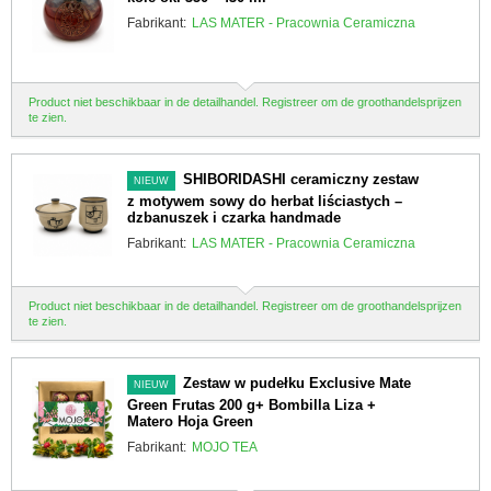
Fabrikant:
LAS MATER - Pracownia Ceramiczna
Product niet beschikbaar in de detailhandel. Registreer om de groothandelsprijzen
te zien.
SHIBORIDASHI ceramiczny zestaw
NIEUW
z motywem sowy do herbat liściastych –
dzbanuszek i czarka handmade
Fabrikant:
LAS MATER - Pracownia Ceramiczna
Product niet beschikbaar in de detailhandel. Registreer om de groothandelsprijzen
te zien.
Zestaw w pudełku Exclusive Mate
NIEUW
Green Frutas 200 g+ Bombilla Liza +
Matero Hoja Green
Fabrikant:
MOJO TEA