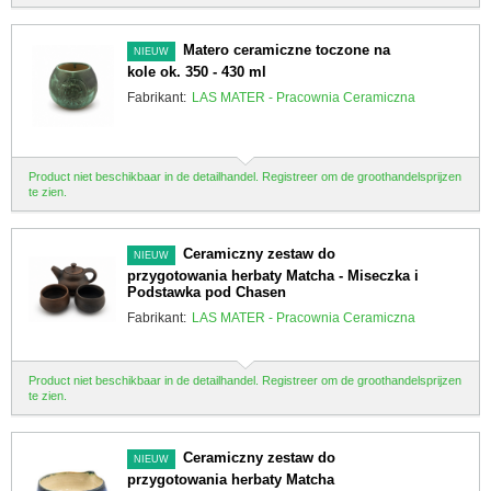
Matero ceramiczne toczone na
NIEUW
kole ok. 350 - 430 ml
Fabrikant:
LAS MATER - Pracownia Ceramiczna
Product niet beschikbaar in de detailhandel. Registreer om de groothandelsprijzen
te zien.
Ceramiczny zestaw do
NIEUW
przygotowania herbaty Matcha - Miseczka i
Podstawka pod Chasen
Fabrikant:
LAS MATER - Pracownia Ceramiczna
Product niet beschikbaar in de detailhandel. Registreer om de groothandelsprijzen
te zien.
Ceramiczny zestaw do
NIEUW
przygotowania herbaty Matcha