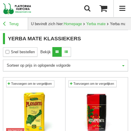
Terug
U bevindt zich hier:
Homepage
Yerba mate
Yerba mate 
YERBA MATE KLASSIEKERS
Snel bestellen
Bekijk
Sorteer op prijs in oplopende volgorde
Toevoegen om te vergelijken
Toevoegen om te vergelijken
PROMOTIE