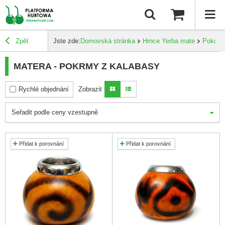
Zpět
Jste zde:
Domovská stránka
Hrnce Yerba mate
Pokrmy
MATERA - POKRMY Z KALABASY
Rychlé objednání
Zobrazit
Seřadit podle ceny vzestupně
Přidat k porovnání
Přidat k porovnání