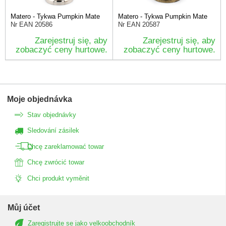
Matero - Tykwa Pumpkin Mate
Matero - Tykwa Pumpkin Mate
Nr EAN
20586
Nr EAN
20587
Zarejestruj się, aby
Zarejestruj się, aby
zobaczyć ceny hurtowe.
zobaczyć ceny hurtowe.
Moje objednávka
Stav objednávky
Sledování zásilek
Chcę zareklamować towar
Chcę zwrócić towar
Chci produkt vyměnit
Můj účet
Zaregistrujte se jako velkoobchodník