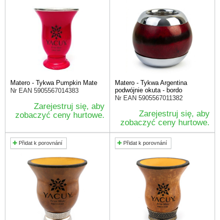
Matero - Tykwa Pumpkin Mate
Matero - Tykwa Argentina
podwójnie okuta - bordo
Nr EAN
5905567014383
Nr EAN
5905567011382
Zarejestruj się, aby
Zarejestruj się, aby
zobaczyć ceny hurtowe.
zobaczyć ceny hurtowe.
Přidat k porovnání
Přidat k porovnání