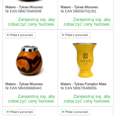
Matero - Tykwa Misiones
Matero - Tykwa Misiones
Nr EAN
5906735483048
Nr EAN
5905567011351
Zarejestruj się, aby
Zarejestruj się, aby
zobaczyć ceny hurtowe.
zobaczyć ceny hurtowe.
Přidat k porovnání
Přidat k porovnání
Matero - Tykwa Misiones
Matero - Tykwa Pumpkin Mate
Nr EAN
5904384680443
Nr EAN
5906735486056
Zarejestruj się, aby
Zarejestruj się, aby
zobaczyć ceny hurtowe.
zobaczyć ceny hurtowe.
Přidat k porovnání
Přidat k porovnání