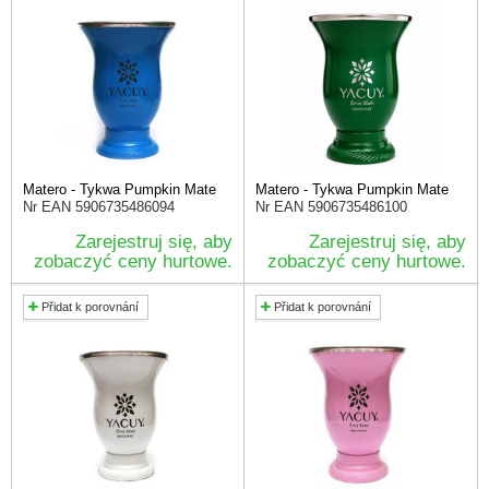
Matero - Tykwa Pumpkin Mate
Matero - Tykwa Pumpkin Mate
Nr EAN
5906735486094
Nr EAN
5906735486100
Zarejestruj się, aby
Zarejestruj się, aby
zobaczyć ceny hurtowe.
zobaczyć ceny hurtowe.
Přidat k porovnání
Přidat k porovnání