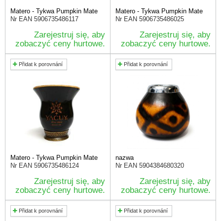
Matero - Tykwa Pumpkin Mate
Matero - Tykwa Pumpkin Mate
Nr EAN
5906735486117
Nr EAN
5906735486025
Zarejestruj się, aby
Zarejestruj się, aby
zobaczyć ceny hurtowe.
zobaczyć ceny hurtowe.
Přidat k porovnání
Přidat k porovnání
Matero - Tykwa Pumpkin Mate
nazwa
Nr EAN
5906735486124
Nr EAN
5904384680320
Zarejestruj się, aby
Zarejestruj się, aby
zobaczyć ceny hurtowe.
zobaczyć ceny hurtowe.
Přidat k porovnání
Přidat k porovnání