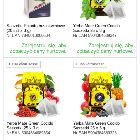
Saszetki Pajarito brzoskwiniowe
Yerba Mate Green Cocido
(20 szt x 3 g)
Saszetki 25 x 3 g
Nr EAN
7840013000634
Nr EAN
5904384689347
Zarejestruj się, aby
Zarejestruj się, aby
zobaczyć ceny hurtowe.
zobaczyć ceny hurtowe.
Lisa võrdlusesse
Lisa võrdlusesse
Yerba Mate Green Cocido
Yerba Mate Green Cocido
Saszetki 25 x 3 g
Saszetki 25 x 3 g
Nr EAN
5904384689354
Nr EAN
5904384689323