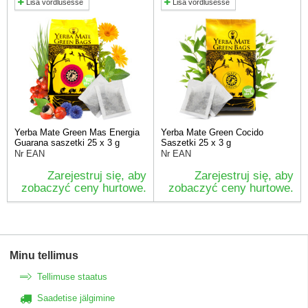
Lisa võrdlusesse
Lisa võrdlusesse
Yerba Mate Green Mas Energia
Yerba Mate Green Cocido
Guarana saszetki 25 x 3 g
Saszetki 25 x 3 g
Nr EAN
Nr EAN
Zarejestruj się, aby
Zarejestruj się, aby
zobaczyć ceny hurtowe.
zobaczyć ceny hurtowe.
Minu tellimus
Tellimuse staatus
Saadetise jälgimine