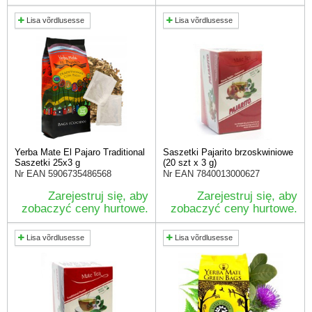
Lisa võrdlusesse
Lisa võrdlusesse
Yerba Mate El Pajaro Traditional
Saszetki Pajarito brzoskwiniowe
Saszetki 25x3 g
(20 szt x 3 g)
Nr EAN
5906735486568
Nr EAN
7840013000627
Zarejestruj się, aby
Zarejestruj się, aby
zobaczyć ceny hurtowe.
zobaczyć ceny hurtowe.
Lisa võrdlusesse
Lisa võrdlusesse