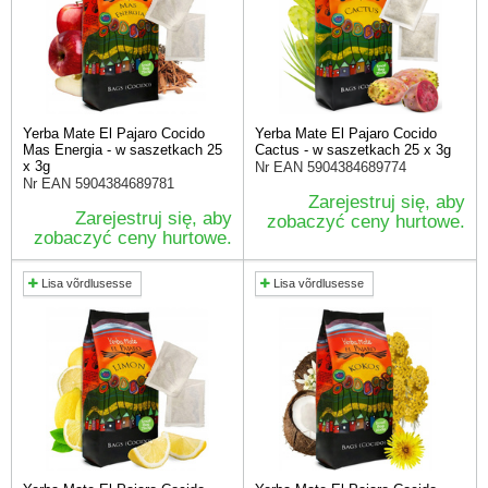
Yerba Mate El Pajaro Cocido
Yerba Mate El Pajaro Cocido
Mas Energia - w saszetkach 25
Cactus - w saszetkach 25 x 3g
x 3g
Nr EAN
5904384689774
Nr EAN
5904384689781
Zarejestruj się, aby
Zarejestruj się, aby
zobaczyć ceny hurtowe.
zobaczyć ceny hurtowe.
Lisa võrdlusesse
Lisa võrdlusesse