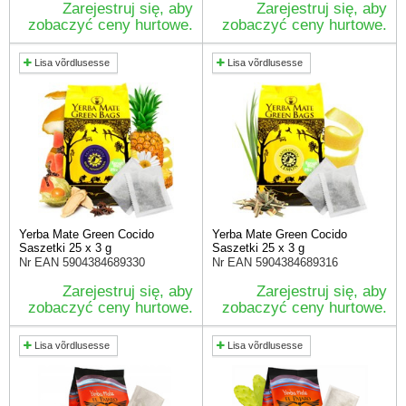
Zarejestruj się, aby
Zarejestruj się, aby
zobaczyć ceny hurtowe.
zobaczyć ceny hurtowe.
Lisa võrdlusesse
Lisa võrdlusesse
Yerba Mate Green Cocido
Yerba Mate Green Cocido
Saszetki 25 x 3 g
Saszetki 25 x 3 g
Nr EAN
5904384689330
Nr EAN
5904384689316
Zarejestruj się, aby
Zarejestruj się, aby
zobaczyć ceny hurtowe.
zobaczyć ceny hurtowe.
Lisa võrdlusesse
Lisa võrdlusesse