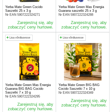
Yerba Mate Green Cocido
Yerba Mate Green Mas Energia
Saszetki 25 x 3 g
Guarana saszetki 25 x 3 g
Nr EAN
5907222324271
Nr EAN
5907222324288
Zarejestruj się, aby
Zarejestruj się, aby
zobaczyć ceny hurtowe.
zobaczyć ceny hurtowe.
Lisa võrdlusesse
Lisa võrdlusesse
Yerba Mate Green Mas Energia
Yerba Mate Green BIG BAG
Guarana BIG BAG Cocido
Cocido Saszetki 7 x 10 g
Saszetki 7 x 10 g
Nr EAN
5907222324349
Nr EAN
5907222324295
Zarejestruj się, aby
Zarejestruj się, aby
zobaczyć ceny hurtowe.
zobaczyć ceny hurtowe.