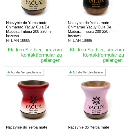
Naczynie do Yerba mate
Naczynie do Yerba mate
Chimarrao Yacuy Cuia De
Chimarrao Yacuy Cuia De
Madeira Imbuia 200-220 ml -
Madeira Imbuia 200-220 ml -
beżowa
beżowa
Nr EAN
18885
Nr EAN
18886
Klicken Sie hier, um zum
Klicken Sie hier, um zum
Kontaktformular zu
Kontaktformular zu
gelangen.
gelangen.
Auf die Vergleichsliste
Auf die Vergleichsliste
Naczynie do Yerba mate
Naczynie do Yerba mate