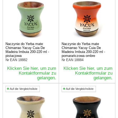
Naczynie do Yerba mate
Naczynie do Yerba mate
Chimarrao Yacuy Cuia De
Chimarrao Yacuy Cuia De
Madeira Imbuia 200-220 ml -
Madeira Imbuia 200-220 ml -
pistacjowa
pomarańczowa ombre
Nr EAN
18882
Nr EAN
18884
Klicken Sie hier, um zum
Klicken Sie hier, um zum
Kontaktformular zu
Kontaktformular zu
gelangen.
gelangen.
Auf die Vergleichsliste
Auf die Vergleichsliste