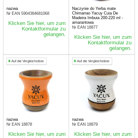
nazwa
Naczynie do Yerba mate
Chimarrao Yacuy Cuia De
Nr EAN
5904384681068
Madeira Imbuia 200-220 ml -
amarantowa
Klicken Sie hier, um zum
Nr EAN
18877
Kontaktformular zu
gelangen.
Klicken Sie hier, um zum
Kontaktformular zu
gelangen.
Auf die Vergleichsliste
Auf die Vergleichsliste
nazwa
nazwa
Nr EAN
18878
Nr EAN
18879
Klicken Sie hier, um zum
Klicken Sie hier, um zum