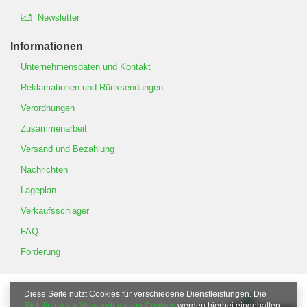
Newsletter
Informationen
Unternehmensdaten und Kontakt
Reklamationen und Rücksendungen
Verordnungen
Zusammenarbeit
Versand und Bezahlung
Nachrichten
Lageplan
Verkaufsschlager
FAQ
Förderung
Diese Seite nutzt Cookies für verschiedene Dienstleistungen. Die
Richtlinien zur Verwendung von Cookies
werden hierbei eingehalten.