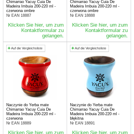
Chimarrao Yacuy Cuia De
Chimarrao Yacuy Cuia De
Madeira Imbuia 200-220 ml -
Madeira Imbuia 200-220 ml -
czerwona ombre
czerwona ombre
Nr EAN
18887
Nr EAN
18888
Klicken Sie hier, um zum
Klicken Sie hier, um zum
Kontaktformular zu
Kontaktformular zu
gelangen.
gelangen.
Auf die Vergleichsliste
Auf die Vergleichsliste
Naczynie do Yerba mate
Naczynie do Yerba mate
Chimarrao Yacuy Cuia De
Chimarrao Yacuy Cuia De
Madeira Imbuia 200-220 ml -
Madeira Imbuia 200-220 ml -
czerwona
błękitna
Nr EAN
18889
Nr EAN
18891
Klicken Sie hier, um zum
Klicken Sie hier, um zum