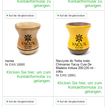
Kontaktformular zu
Kontaktformular zu
gelangen.
gelangen.
Auf die Vergleichsliste
Auf die Vergleichsliste
nazwa
Naczynie do Yerba mate
Chimarrao Yacuy Cuia De
Nr EAN
18880
Madeira Imbuia 200-220 ml -
żółta
Klicken Sie hier, um zum
Nr EAN
18881
Kontaktformular zu
gelangen.
Klicken Sie hier, um zum
Kontaktformular zu
gelangen.
Auf die Vergleichsliste
Auf die Vergleichsliste