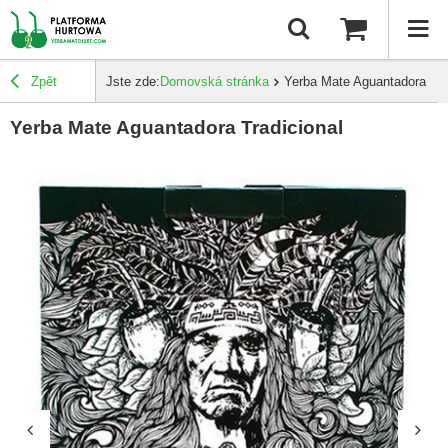
Zpět
Jste zde:
Domovská stránka
Yerba Mate Aguantadora Tra
Yerba Mate Aguantadora Tradicional