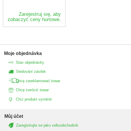
Zarejestruj się, aby
zobaczyć ceny hurtowe.
Moje objednávka
Stav objednávky
Sledování zásilek
Chcę zareklamować towar
Chcę zwrócić towar
Chci produkt vyměnit
Můj účet
Zaregistrujte se jako velkoobchodník