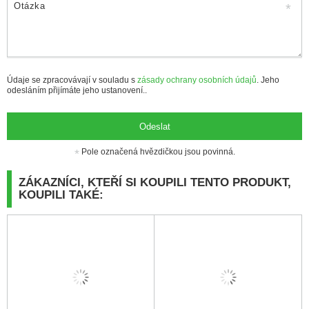
Otázka
Údaje se zpracovávají v souladu s
zásady ochrany osobních údajů
. Jeho
odesláním přijímáte jeho ustanovení..
Odeslat
Pole označená hvězdičkou jsou povinná.
ZÁKAZNÍCI, KTEŘÍ SI KOUPILI TENTO PRODUKT,
KOUPILI TAKÉ: