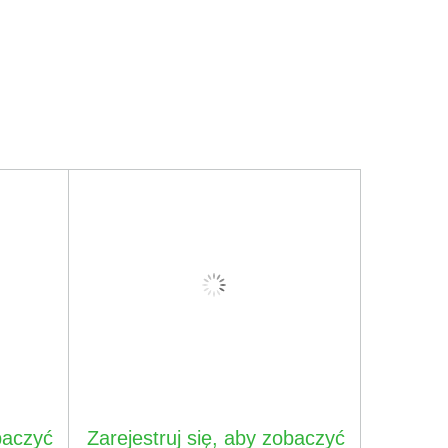
baczyć
Zarejestruj się, aby zobaczyć