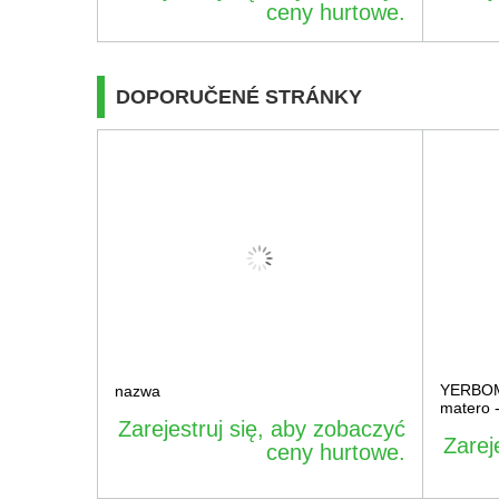
ceny hurtowe.
DOPORUČENÉ STRÁNKY
YERBOMO
nazwa
matero 
Zarejestruj się, aby zobaczyć
Zarej
ceny hurtowe.