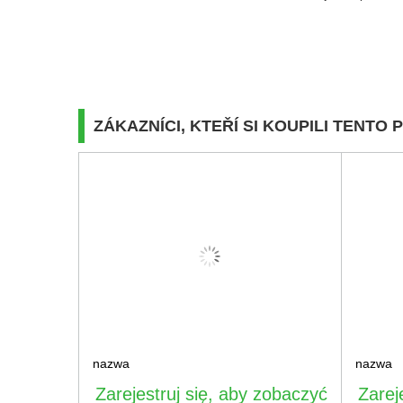
ZÁKAZNÍCI, KTEŘÍ SI KOUPILI TENTO 
nazwa
nazwa
Zarejestruj się, aby zobaczyć
Zarej