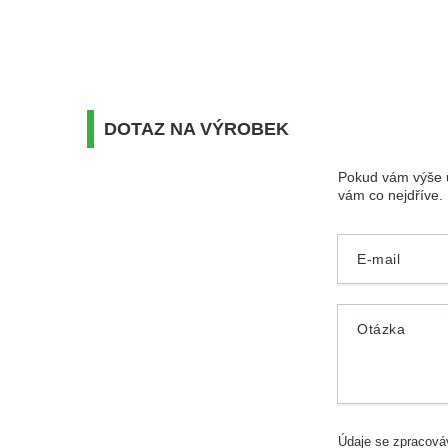
DOTAZ NA VÝROBEK
Pokud vám výše u
vám co nejdříve.
E-mail
Otázka
Údaje se zpracová