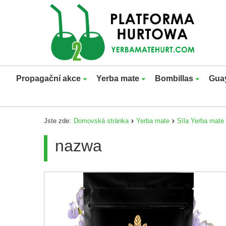
Propagační akce
Yerba mate
Bombillas
Gua
Jste zde:
Domovská stránka
Yerba mate
Síla Yerba mate
nazwa