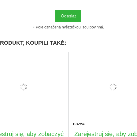
Odeslat
Pole označená hvězdičkou jsou povinná.
PRODUKT, KOUPILI TAKÉ:
nazwa
estruj się, aby zobaczyć
Zarejestruj się, aby zo