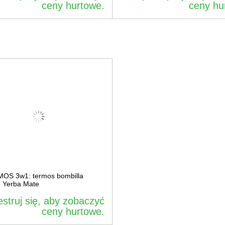
ceny hurtowe.
ceny hu
S 3w1: termos bombilla
- Yerba Mate
estruj się, aby zobaczyć
ceny hurtowe.