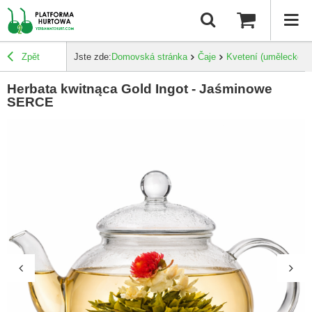
Zpět
Jste zde:
Domovská stránka
Čaje
Kvetení (umělecké)
Herbata kwitnąca Gold Ingot - Jaśminowe
SERCE