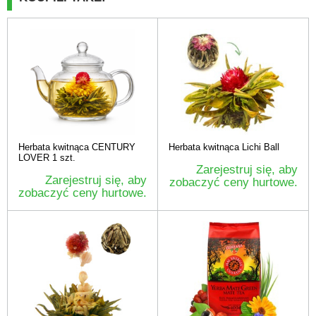
Herbata kwitnąca CENTURY
Herbata kwitnąca Lichi Ball
LOVER 1 szt.
Zarejestruj się, aby
Zarejestruj się, aby
zobaczyć ceny hurtowe.
zobaczyć ceny hurtowe.