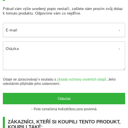
Pokud vám výše uvedený popis nestačí, zašlete nám prosím svůj dotaz
k tomuto produktu. Odpovíme vám co nejdříve.
E-mail
Otázka
Údaje se zpracovávají v souladu s
zásady ochrany osobních údajů
. Jeho
odesláním přijímáte jeho ustanovení..
Odeslat
Pole označená hvězdičkou jsou povinná.
ZÁKAZNÍCI, KTEŘÍ SI KOUPILI TENTO PRODUKT,
KOUPILI TAKÉ: