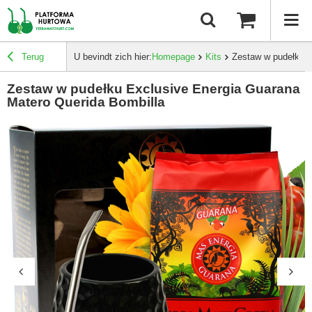
Terug
U bevindt zich hier:
Homepage
Kits
Zestaw w pudełku E
Zestaw w pudełku Exclusive Energia Guarana
Matero Querida Bombilla