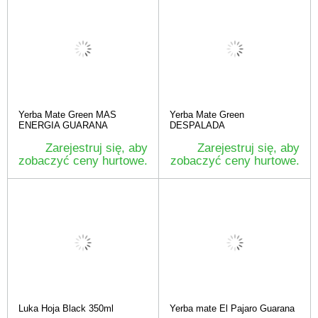
Yerba Mate Green MAS
Yerba Mate Green
ENERGIA GUARANA
DESPALADA
Zarejestruj się, aby
Zarejestruj się, aby
zobaczyć ceny hurtowe.
zobaczyć ceny hurtowe.
Luka Hoja Black 350ml
Yerba mate El Pajaro Guarana