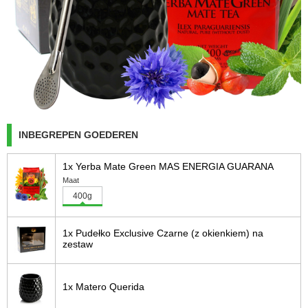
INBEGREPEN GOEDEREN
1x Yerba Mate Green MAS ENERGIA GUARANA
Maat
400g
1x Pudełko Exclusive Czarne (z okienkiem) na
zestaw
1x Matero Querida