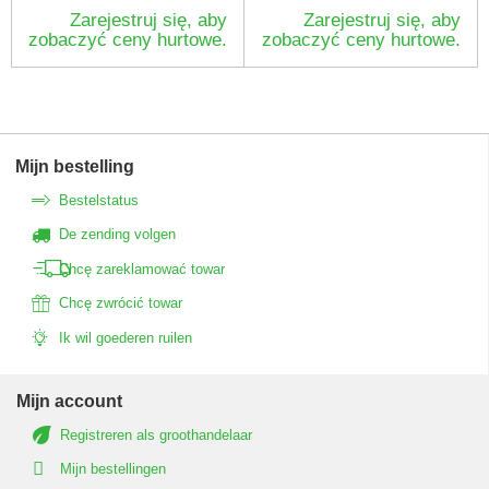
Zarejestruj się, aby
Zarejestruj się, aby
zobaczyć ceny hurtowe.
zobaczyć ceny hurtowe.
Mijn bestelling
Bestelstatus
De zending volgen
Chcę zareklamować towar
Chcę zwrócić towar
Ik wil goederen ruilen
Mijn account
Registreren als groothandelaar
Mijn bestellingen