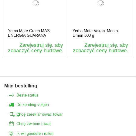
Yerba Mate Green MAS
Yerba Mate Vakapi Menta
ENERGIA GUARANA
Limon 500 g
Zarejestruj się, aby
Zarejestruj się, aby
zobaczyć ceny hurtowe.
zobaczyć ceny hurtowe.
Mijn bestelling
Bestelstatus
De zending volgen
Chcę zareklamować towar
Chcę zwrócić towar
Ik wil goederen ruilen