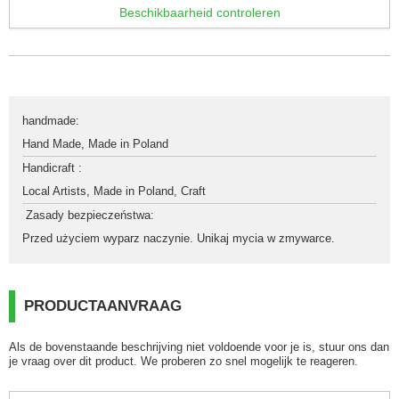
Beschikbaarheid controleren
handmade
:
Hand Made
,
Made in Poland
Handicraft 
:
Local Artists
,
Made in Poland
,
Craft
 Zasady bezpieczeństwa
:
Przed użyciem wyparz naczynie. Unikaj mycia w zmywarce.
PRODUCTAANVRAAG
Als de bovenstaande beschrijving niet voldoende voor je is, stuur ons dan
je vraag over dit product. We proberen zo snel mogelijk te reageren.