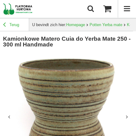
Terug
U bevindt zich hier:
Homepage
Potten Yerba mate
Kera
Kamionkowe Matero Cuia do Yerba Mate 250 -
300 ml Handmade