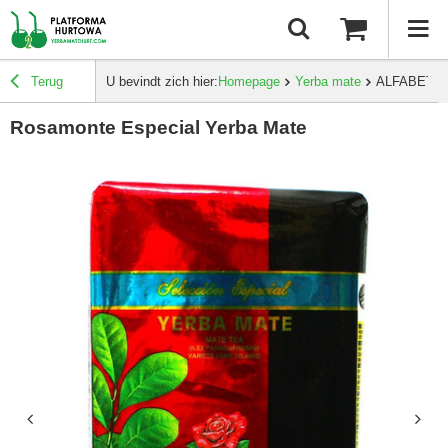
Terug
U bevindt zich hier:
Homepage
Yerba mate
ALFABETI
Rosamonte Especial Yerba Mate