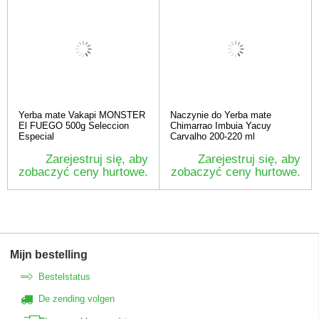
Yerba mate Vakapi MONSTER
Naczynie do Yerba mate
El FUEGO 500g Seleccion
Chimarrao Imbuia Yacuy
Especial
Carvalho 200-220 ml
Zarejestruj się, aby
Zarejestruj się, aby
zobaczyć ceny hurtowe.
zobaczyć ceny hurtowe.
Mijn bestelling
Bestelstatus
De zending volgen