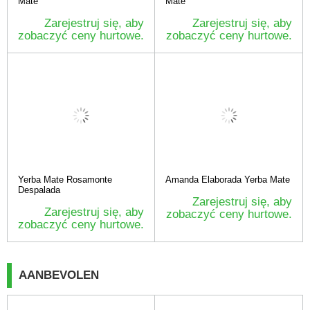
Mate
Mate
Zarejestruj się, aby
Zarejestruj się, aby
zobaczyć ceny hurtowe.
zobaczyć ceny hurtowe.
Yerba Mate Rosamonte
Amanda Elaborada Yerba Mate
Despalada
Zarejestruj się, aby
Zarejestruj się, aby
zobaczyć ceny hurtowe.
zobaczyć ceny hurtowe.
AANBEVOLEN