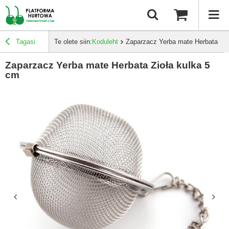
Tagasi
Te olete siin:
Koduleht
Zaparzacz Yerba mate Herbata Zio
Zaparzacz Yerba mate Herbata Zioła kulka 5
cm