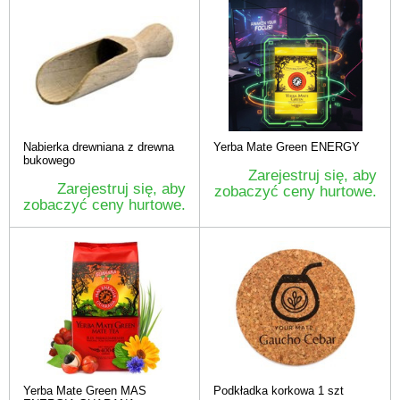
Nabierka drewniana z drewna
Yerba Mate Green ENERGY
bukowego
Zarejestruj się, aby
Zarejestruj się, aby
zobaczyć ceny hurtowe.
zobaczyć ceny hurtowe.
Yerba Mate Green MAS
Podkładka korkowa 1 szt