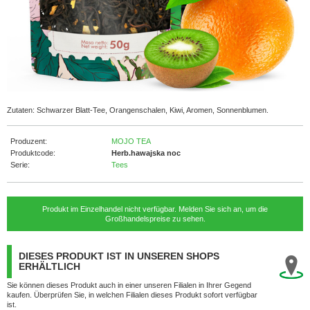
Zutaten: Schwarzer Blatt-Tee, Orangenschalen, Kiwi, Aromen, Sonnenblumen.
Produzent:
MOJO TEA
Produktcode:
Herb.hawajska noc
Serie:
Tees
Produkt im Einzelhandel nicht verfügbar. Melden Sie sich an, um die
Großhandelspreise zu sehen.
DIESES PRODUKT IST IN UNSEREN SHOPS
ERHÄLTLICH
Sie können dieses Produkt auch in einer unseren Filialen in Ihrer Gegend
kaufen. Überprüfen Sie, in welchen Filialen dieses Produkt sofort verfügbar
ist.