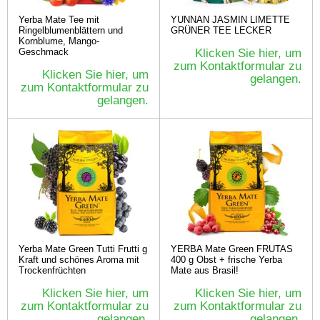
Yerba Mate Tee mit
YUNNAN JASMIN LIMETTE
Ringelblumenblättern und
GRÜNER TEE LECKER
Kornblume, Mango-
Geschmack
Klicken Sie hier, um
zum Kontaktformular zu
Klicken Sie hier, um
gelangen.
zum Kontaktformular zu
gelangen.
Yerba Mate Green Tutti Frutti g
YERBA Mate Green FRUTAS
Kraft und schönes Aroma mit
400 g Obst + frische Yerba
Trockenfrüchten
Mate aus Brasil!
Klicken Sie hier, um
Klicken Sie hier, um
zum Kontaktformular zu
zum Kontaktformular zu
gelangen.
gelangen.