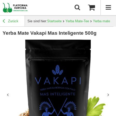
Zurück
Sie sind hier:
Startseite
Yerba Mate-Tee
Yerba mate Stä
Yerba Mate Vakapi Mas Inteligente 500g