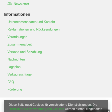
Newsletter
Informationen
Unternehmensdaten und Kontakt
Reklamationen und Rücksendungen
Verordnungen
Zusammenarbeit
Versand und Bezahlung
Nachrichten
Lageplan
Verkaufsschlager
FAQ
Förderung
Diese Seite nutzt Cookies für verschiedene Dienstleistungen. Die
Richtlinien zur Verwendung von Cookies
werden hierbei eingehalten.