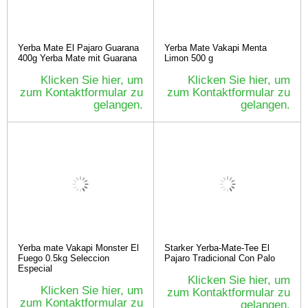
Yerba Mate El Pajaro Guarana
Yerba Mate Vakapi Menta
400g Yerba Mate mit Guarana
Limon 500 g
Klicken Sie hier, um
Klicken Sie hier, um
zum Kontaktformular zu
zum Kontaktformular zu
gelangen.
gelangen.
Yerba mate Vakapi Monster El
Starker Yerba-Mate-Tee El
Fuego 0.5kg Seleccion
Pajaro Tradicional Con Palo
Especial
Klicken Sie hier, um
Klicken Sie hier, um
zum Kontaktformular zu
zum Kontaktformular zu
gelangen.