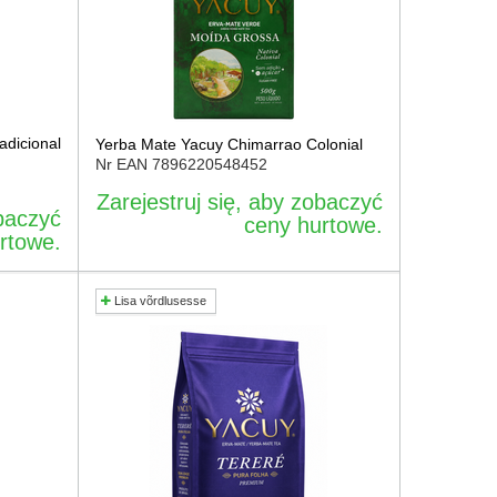
adicional
Yerba Mate Yacuy Chimarrao Colonial
Nr EAN
7896220548452
Zarejestruj się, aby zobaczyć
obaczyć
ceny hurtowe.
rtowe.
Lisa võrdlusesse