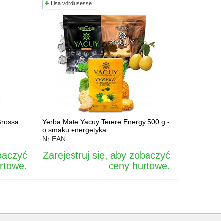
Lisa võrdlusesse
Grossa
Yerba Mate Yacuy Terere Energy 500 g -
o smaku energetyka
Nr EAN
obaczyć
Zarejestruj się, aby zobaczyć
rtowe.
ceny hurtowe.