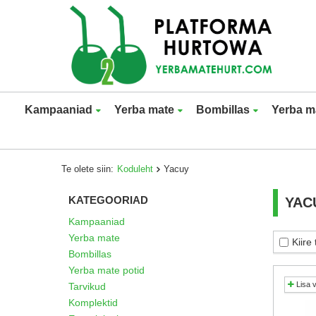
Kampaaniad
Yerba mate
Bombillas
Yerba m
Te olete siin:
Koduleht
Yacuy
KATEGOORIAD
YAC
Kampaaniad
Yerba mate
Kiire
Bombillas
Yerba mate potid
Lisa 
Tarvikud
Komplektid