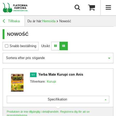
Tillbaka
Du är här:
Hemsida
Nowość
NOWOŚĆ
Snabb beställning
Utsikt
Sortera efter pris stigande
Yerba Mate Kurupi con Anis
NY
Tillverkare:
Kurupi
Specifikation
Produkten är inte tillgänglig i detaljhandeln. Registrera dig för att se
grossistpriserna.