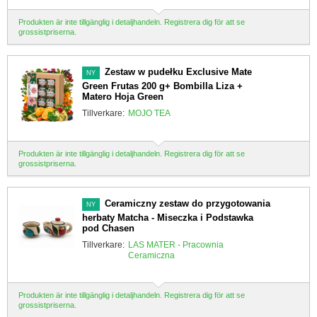
Produkten är inte tillgänglig i detaljhandeln. Registrera dig för att se
grossistpriserna.
Zestaw w pudełku Exclusive Mate
NY
Green Frutas 200 g+ Bombilla Liza +
Matero Hoja Green
Tillverkare:
MOJO TEA
Produkten är inte tillgänglig i detaljhandeln. Registrera dig för att se
grossistpriserna.
Ceramiczny zestaw do przygotowania
NY
herbaty Matcha - Miseczka i Podstawka
pod Chasen
Tillverkare:
LAS MATER - Pracownia
Ceramiczna
Produkten är inte tillgänglig i detaljhandeln. Registrera dig för att se
grossistpriserna.