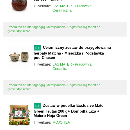
Tillverkare:
LAS MATER - Pracownia
Ceramiczna
Produkten är inte tillgänglig i detaljhandeln. Registrera dig för att se
grossistpriserna.
Ceramiczny zestaw do przygotowania
NY
herbaty Matcha - Miseczka i Podstawka
pod Chasen
Tillverkare:
LAS MATER - Pracownia
Ceramiczna
Produkten är inte tillgänglig i detaljhandeln. Registrera dig för att se
grossistpriserna.
Zestaw w pudełku Exclusive Mate
NY
Green Frutas 200 g+ Bombilla Liza +
Matero Hoja Green
Tillverkare:
MOJO TEA