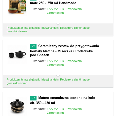
mate 250 - 350 ml Handmade
Tillverkare:
LAS MATER - Pracownia
Ceramiczna
Produkten är inte tillgänglig i detaljhandeln. Registrera dig för att se
grossistpriserna.
Ceramiczny zestaw do przygotowania
NY
herbaty Matcha - Miseczka i Podstawka
pod Chasen
Tillverkare:
LAS MATER - Pracownia
Ceramiczna
Produkten är inte tillgänglig i detaljhandeln. Registrera dig för att se
grossistpriserna.
Matero ceramiczne toczone na kole
NY
ok. 350 - 430 ml
Tillverkare:
LAS MATER - Pracownia
Ceramiczna