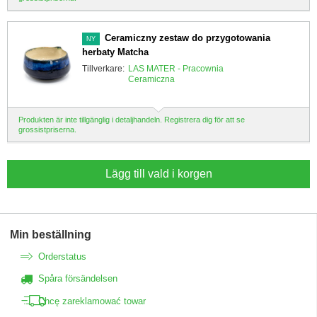
Ceramiczny zestaw do przygotowania
NY
herbaty Matcha
Tillverkare:
LAS MATER - Pracownia
Ceramiczna
Produkten är inte tillgänglig i detaljhandeln. Registrera dig för att se
grossistpriserna.
Lägg till vald i korgen
Min beställning
Orderstatus
Spåra försändelsen
Chcę zareklamować towar